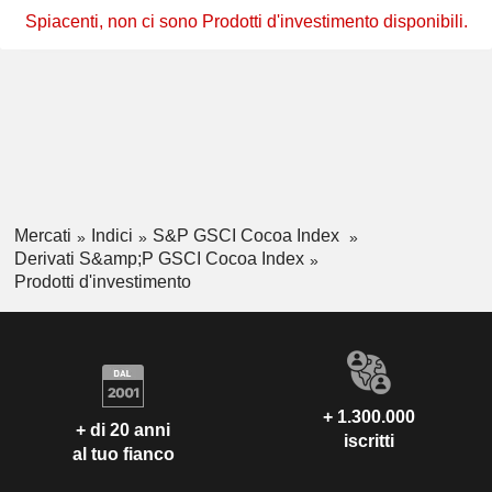
Spiacenti, non ci sono Prodotti d'investimento disponibili.
Mercati
Indici
S&P GSCI Cocoa Index
Derivati S&amp;P GSCI Cocoa Index
Prodotti d'investimento
+ 1.300.000
+ di 20 anni
iscritti
al tuo fianco