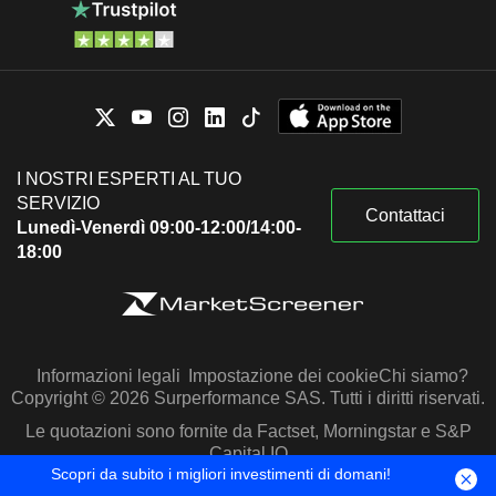
I NOSTRI ESPERTI AL TUO
SERVIZIO
Contattaci
Lunedì-Venerdì 09:00-12:00/14:00-
18:00
Informazioni legali
Impostazione dei cookie
Chi siamo?
Copyright © 2026 Surperformance SAS. Tutti i diritti riservati.
Le quotazioni sono fornite da Factset, Morningstar e S&P
Capital IQ
Scopri da subito i migliori investimenti di domani!