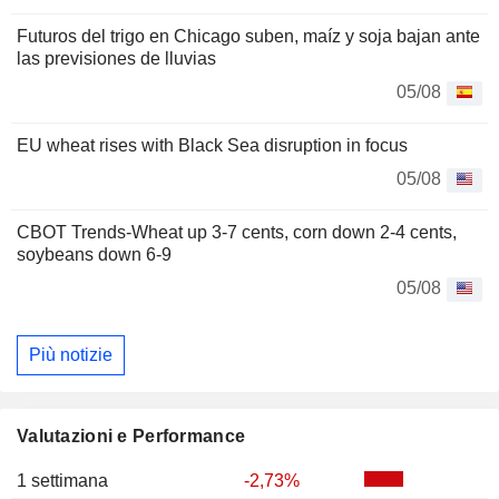
Futuros del trigo en Chicago suben, maíz y soja bajan ante
las previsiones de lluvias
05/08
EU wheat rises with Black Sea disruption in focus
05/08
CBOT Trends-Wheat up 3-7 cents, corn down 2-4 cents,
soybeans down 6-9
05/08
Più notizie
Valutazioni e Performance
1 settimana
-2,73%