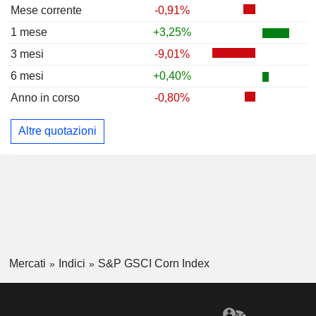
Mese corrente
-0,91%
1 mese
+3,25%
3 mesi
-9,01%
6 mesi
+0,40%
Anno in corso
-0,80%
Altre quotazioni
Mercati
Indici
S&P GSCI Corn Index