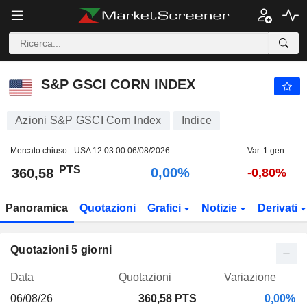
S&P GSCI CORN INDEX
360,58
PTS
0,00%
S&P GSCI CORN INDEX
Azioni S&P GSCI Corn Index
Indice
Mercato chiuso - USA
12:03:00 06/08/2026
Var. 1 gen.
PTS
0,00%
360,58
-0,80%
Panoramica
Quotazioni
Grafici
Notizie
Derivati
Quotazioni 5 giorni
Data
Quotazioni
Variazione
06/08/26
360,58
PTS
0,00%