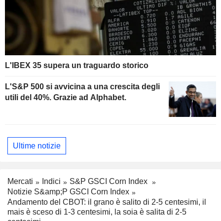
L'IBEX 35 supera un traguardo storico
L'S&P 500 si avvicina a una crescita degli
utili del 40%. Grazie ad Alphabet.
Ultime notizie
Mercati
Indici
S&P GSCI Corn Index
Notizie S&amp;P GSCI Corn Index
Andamento del CBOT: il grano è salito di 2-5 centesimi, il
mais è sceso di 1-3 centesimi, la soia è salita di 2-5