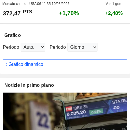
Mercato chiuso - USA
06:11:35 10/08/2026
Var. 1 gen.
PTS
+1,70%
372,47
+2,48%
Grafico
Periodo
Periodo
: Grafico dinamico
Notizie in primo piano