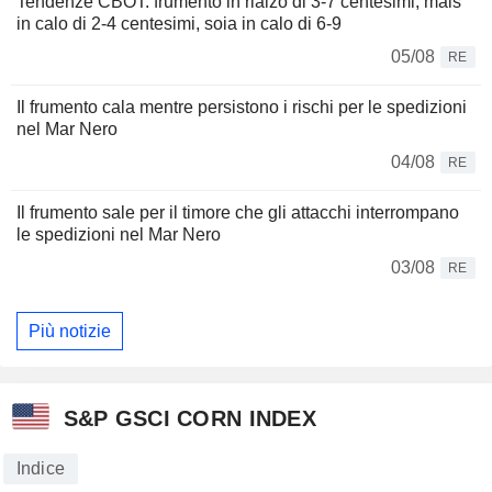
Tendenze CBOT: frumento in rialzo di 3-7 centesimi, mais
in calo di 2-4 centesimi, soia in calo di 6-9
05/08
RE
Il frumento cala mentre persistono i rischi per le spedizioni
nel Mar Nero
04/08
RE
Il frumento sale per il timore che gli attacchi interrompano
le spedizioni nel Mar Nero
03/08
RE
Più notizie
S&P GSCI CORN INDEX
Indice