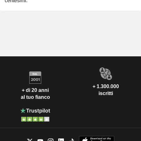
centesimi.
+ 1.300.000
+ di 20 anni
iscritti
al tuo fianco