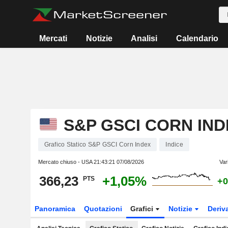
Mercati
Notizie
Analisi
Calendario
S&P GSCI CORN IND
Grafico Statico S&P GSCI Corn Index
Indice
Mercato chiuso - USA
21:43:21 07/08/2026
Var
366,23
+1,05%
PTS
+0
Panoramica
Quotazioni
Grafici
Notizie
Deriv