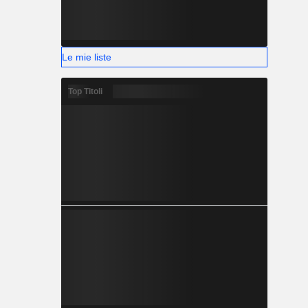
Le mie liste
Top Titoli