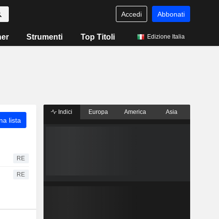
Accedi
Abbonati
ner
Strumenti
Top Titoli
Edizione Italia
Indici
Europa
America
Asia
a lista
RE
RE