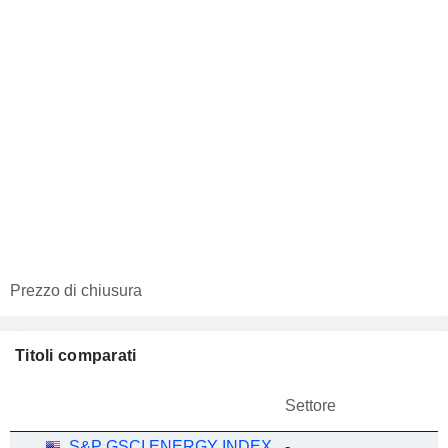
Prezzo di chiusura
Titoli comparati
Settore
S&P GSCI ENERGY INDEX
-