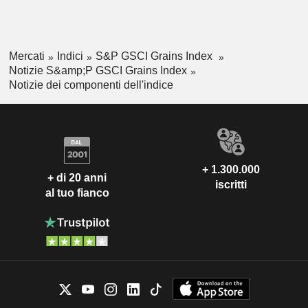
Mercati
Indici
S&P GSCI Grains Index
Notizie S&amp;P GSCI Grains Index
Notizie dei componenti dell'indice
+ 1.300.000
+ di 20 anni
iscritti
al tuo fianco