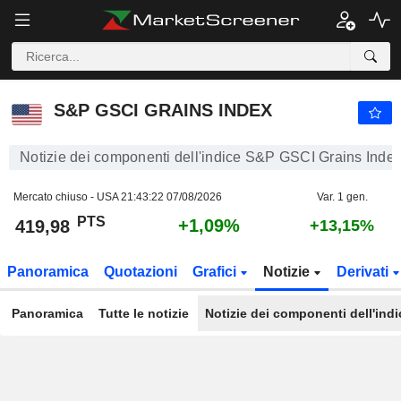
S&P GSCI GRAINS INDEX
419,98
PTS
+1,09%
S&P GSCI GRAINS INDEX
Notizie dei componenti dell'indice S&P GSCI Grains Inde
Mercato chiuso - USA
21:43:22 07/08/2026
Var. 1 gen.
PTS
+1,09%
419,98
+13,15%
Panoramica
Quotazioni
Grafici
Notizie
Derivati
Panoramica
Tutte le notizie
Notizie dei componenti dell'indi