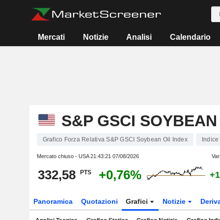
Mercati
Notizie
Analisi
Calendario
S&P GSCI SOYBEAN 
Grafico Forza Relativa S&P GSCI Soybean Oil Index
Indice
Mercato chiuso - USA
21:43:21 07/08/2026
Var
332,58
+0,76%
PTS
+1
Panoramica
Quotazioni
Grafici
Notizie
Deriv