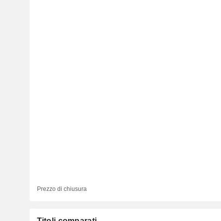
Prezzo di chiusura
Titoli comparati