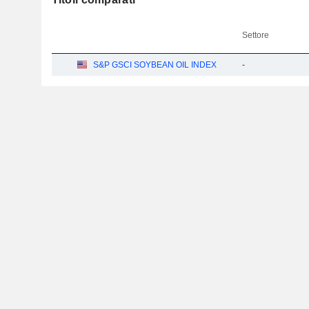
Settore
S&P GSCI SOYBEAN OIL INDEX
-