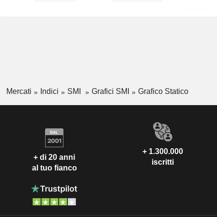
Mercati
Indici
SMI
Grafici SMI
Grafico Statico
+ 1.300.000
+ di 20 anni
iscritti
al tuo fianco