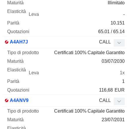
Illimitato
-
10.151
65.01 / 65.14
A4AH7J
CALL
Certificati 100% Capitale Garantito
03/07/2030
1x
1
116,68
EUR
A4ANV9
CALL
Certificati 100% Capitale Garantito
23/07/2031