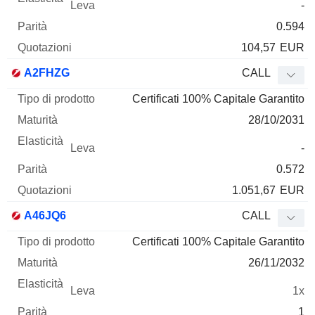
-
0.594
104,57
EUR
A2FHZG
CALL
Certificati 100% Capitale Garantito
28/10/2031
-
0.572
1.051,67
EUR
A46JQ6
CALL
Certificati 100% Capitale Garantito
26/11/2032
1x
1