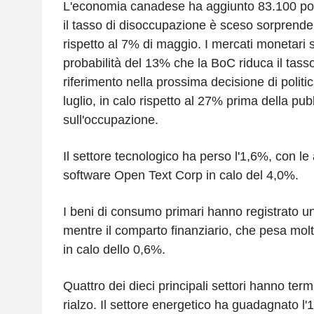
L'economia canadese ha aggiunto 83.100 post
il tasso di disoccupazione è sceso sorprend
rispetto al 7% di maggio. I mercati monetari
probabilità del 13% che la BoC riduca il tasso
riferimento nella prossima decisione di politi
luglio, in calo rispetto al 27% prima della pub
sull'occupazione.
Il settore tecnologico ha perso l'1,6%, con le 
software Open Text Corp in calo del 4,0%.
I beni di consumo primari hanno registrato un
mentre il comparto finanziario, che pesa molto
in calo dello 0,6%.
Quattro dei dieci principali settori hanno term
rialzo. Il settore energetico ha guadagnato l'