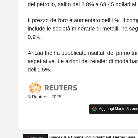
del petrolio, salito del 2,8% a 68,45 dollari al 
Il prezzo dell'oro è aumentato dell'1%. Il com
include le società minerarie di metalli, ha seg
0,9%.
Aritzia Inc ha pubblicato risultati del primo tr
aspettative. Le azioni del retailer di moda ha
dell'1,5%.
© Reuters - 2025
Aggiungi MarketScreener