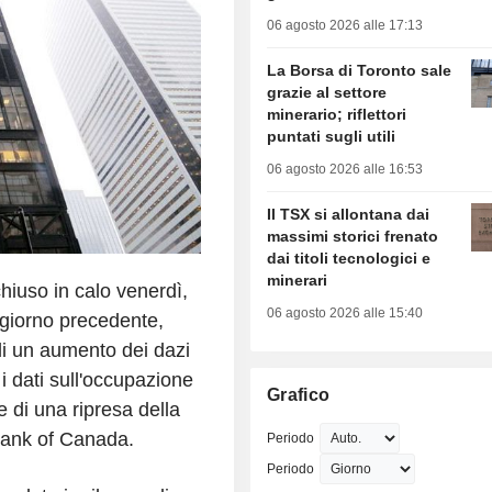
06 agosto 2026 alle 17:13
La Borsa di Toronto sale
grazie al settore
minerario; riflettori
puntati sugli utili
06 agosto 2026 alle 16:53
Il TSX si allontana dai
massimi storici frenato
dai titoli tecnologici e
minerari
hiuso in calo venerdì,
06 agosto 2026 alle 15:40
l giorno precedente,
 di un aumento dei dazi
i dati sull'occupazione
Grafico
 di una ripresa della
Bank of Canada.
Periodo
Periodo