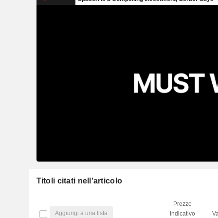
Titoli citati nell'articolo
Prezzo
Aggiungi a una lista
indicativo
Va