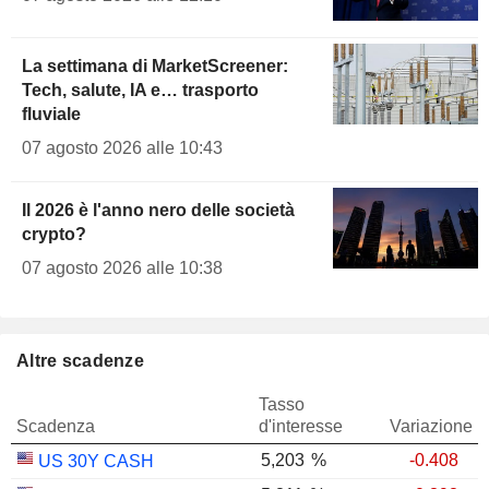
La settimana di MarketScreener:
Tech, salute, IA e… trasporto
fluviale
07 agosto 2026 alle 10:43
Il 2026 è l'anno nero delle società
crypto?
07 agosto 2026 alle 10:38
Altre scadenze
Tasso
Scadenza
d'interesse
Variazione
5,203
%
-0.408
US 30Y CASH