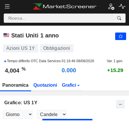
US 1Y
4,004
%
-1.211
Stati Uniti 1 anno
Azioni US 1Y
Obbligazioni
Tempo differito OTC Data Services
01:16:46 08/08/2026
Var. 1 gen.
%
0.000
4,004
+15.29
Panoramica
Quotazioni
Grafici
Grafico: US 1Y