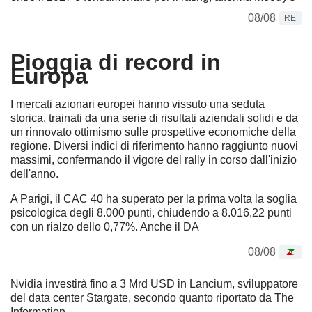
08/08
RE
Pioggia di record in
Europa
I mercati azionari europei hanno vissuto una seduta
storica, trainati da una serie di risultati aziendali solidi e da
un rinnovato ottimismo sulle prospettive economiche della
regione. Diversi indici di riferimento hanno raggiunto nuovi
massimi, confermando il vigore del rally in corso dall'inizio
dell'anno.
A Parigi, il CAC 40 ha superato per la prima volta la soglia
psicologica degli 8.000 punti, chiudendo a 8.016,22 punti
con un rialzo dello 0,77%. Anche il DA
08/08
Nvidia investirà fino a 3 Mrd USD in Lancium, sviluppatore
del data center Stargate, secondo quanto riportato da The
Information