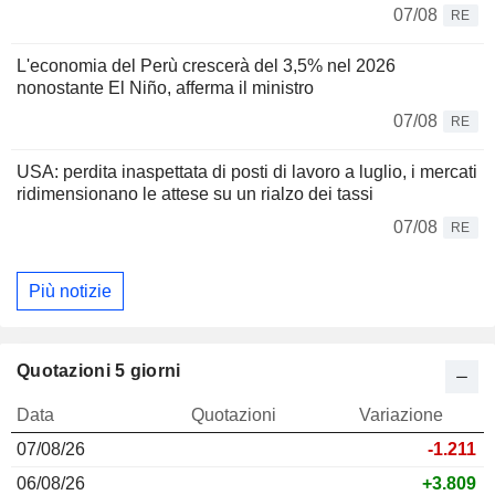
07/08
RE
L'economia del Perù crescerà del 3,5% nel 2026
nonostante El Niño, afferma il ministro
07/08
RE
USA: perdita inaspettata di posti di lavoro a luglio, i mercati
ridimensionano le attese su un rialzo dei tassi
07/08
RE
Più notizie
Quotazioni 5 giorni
Data
Quotazioni
Variazione
07/08/26
-1.211
06/08/26
+3.809