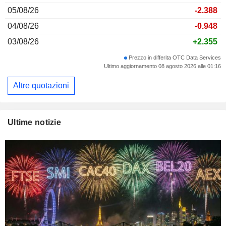
05/08/26
-2.388
04/08/26
-0.948
03/08/26
+2.355
Prezzo in differita OTC Data Services
Ultimo aggiornamento 08 agosto 2026 alle 01:16
Altre quotazioni
Ultime notizie