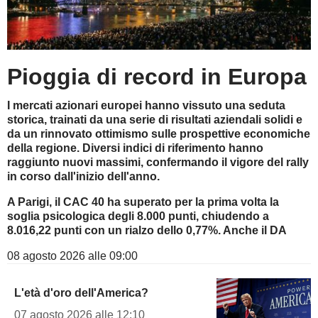
Pioggia di record in Europa
I mercati azionari europei hanno vissuto una seduta
storica, trainati da una serie di risultati aziendali solidi e
da un rinnovato ottimismo sulle prospettive economiche
della regione. Diversi indici di riferimento hanno
raggiunto nuovi massimi, confermando il vigore del rally
in corso dall'inizio dell'anno.
A Parigi, il CAC 40 ha superato per la prima volta la
soglia psicologica degli 8.000 punti, chiudendo a
8.016,22 punti con un rialzo dello 0,77%. Anche il DA
08 agosto 2026 alle 09:00
L'età d'oro dell'America?
07 agosto 2026 alle 12:10