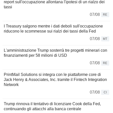
report sull'occupazione allontana l'ipotesi di un rialzo dei
tassi
07/08
RE
I Treasury salgono mentre i dati deboli sull'occupazione
riducono le scommesse sui rialzi dei tassi della Fed
07/08
MT
L'amministrazione Trump sosterrà tre progetti minerari con
finanziamenti per 58 milioni di USD
07/08
RE
PrintMail Solutions si integra con le piattaforme core di
Jack Henry & Associates, Inc. tramite il Fintech Integration
Network
07/08
CI
Trump rinnova il tentativo di licenziare Cook della Fed,
continuando gli attacchi alla banca centrale