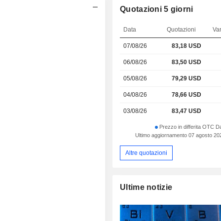
Quotazioni 5 giorni
Data
Quotazioni
Va
07/08/26
83,18
USD
06/08/26
83,50 USD
05/08/26
79,29 USD
04/08/26
78,66 USD
03/08/26
83,47 USD
Prezzo in differita OTC D
Ultimo aggiornamento 07 agosto 202
Altre quotazioni
Ultime notizie