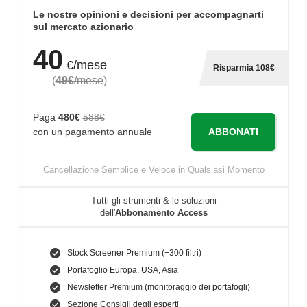
Le nostre opinioni e decisioni per accompagnarti
sul mercato azionario
40
€/mese
Risparmia 108€
(
49€
/mese
)
Paga
480€
588€
ABBONATI
con un pagamento annuale
Cancellazione Semplice e Veloce in Qualsiasi Momento
Tutti gli strumenti & le soluzioni
dell'
Abbonamento Access
Stock Screener Premium (+300 filtri)
Portafoglio Europa, USA, Asia
Newsletter Premium (monitoraggio dei portafogli)
Sezione Consigli degli esperti