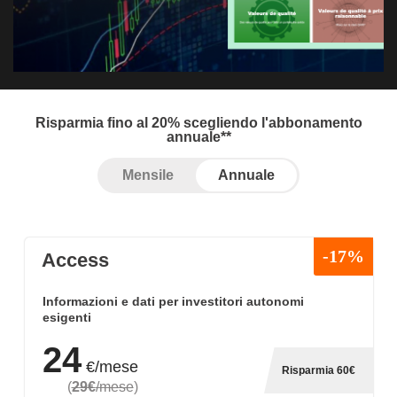
Risparmia fino al 20% scegliendo l'abbonamento
annuale**
Mensile
Annuale
-17%
Access
Informazioni e dati per investitori autonomi
esigenti
24
€/mese
Risparmia 60€
(
29€
/mese
)