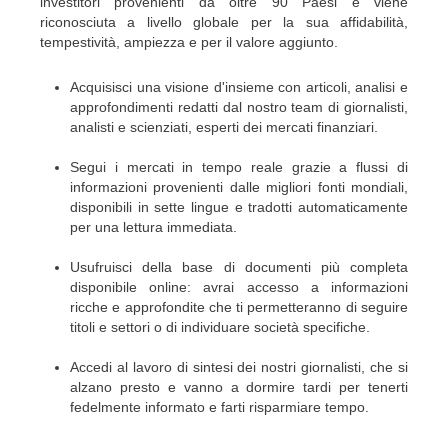
investitori provenienti da oltre 90 Paesi e viene
riconosciuta a livello globale per la sua affidabilità,
tempestività, ampiezza e per il valore aggiunto.
Acquisisci una visione d'insieme con articoli, analisi e
approfondimenti redatti dal nostro team di giornalisti,
analisti e scienziati, esperti dei mercati finanziari.
Segui i mercati in tempo reale grazie a flussi di
informazioni provenienti dalle migliori fonti mondiali,
disponibili in sette lingue e tradotti automaticamente
per una lettura immediata.
Usufruisci della base di documenti più completa
disponibile online: avrai accesso a informazioni
ricche e approfondite che ti permetteranno di seguire
titoli e settori o di individuare società specifiche.
Accedi al lavoro di sintesi dei nostri giornalisti, che si
alzano presto e vanno a dormire tardi per tenerti
fedelmente informato e farti risparmiare tempo.