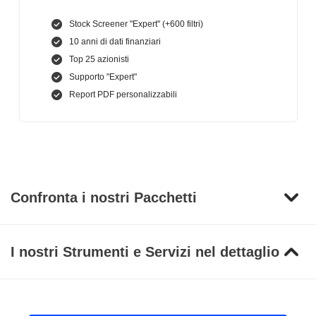
Stock Screener "Expert" (+600 filtri)
10 anni di dati finanziari
Top 25 azionisti
Supporto "Expert"
Report PDF personalizzabili
Confronta i nostri Pacchetti
I nostri Strumenti e Servizi nel dettaglio