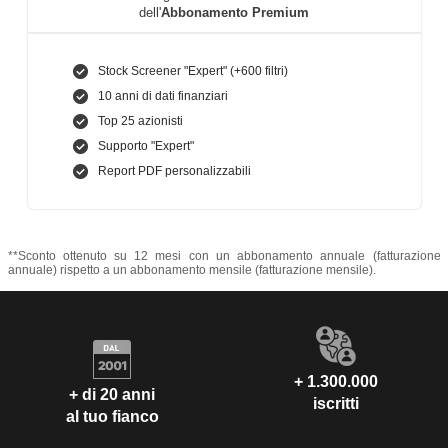
dell'
Abbonamento Premium
Stock Screener "Expert" (+600 filtri)
10 anni di dati finanziari
Top 25 azionisti
Supporto "Expert"
Report PDF personalizzabili
**Sconto ottenuto su 12 mesi con un abbonamento annuale (fatturazione
annuale) rispetto a un abbonamento mensile (fatturazione mensile).
+ 1.300.000
+ di 20 anni
iscritti
al tuo fianco