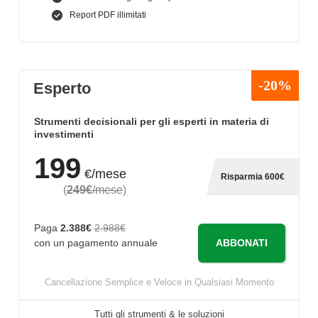
Report PDF illimitati
-20%
Esperto
Strumenti decisionali per gli esperti in materia di
investimenti
199
€/mese
Risparmia 600€
(
249€
/mese
)
Paga
2.388€
2.988€
ABBONATI
con un pagamento annuale
Cancellazione Semplice e Veloce in Qualsiasi Momento
Tutti gli strumenti & le soluzioni