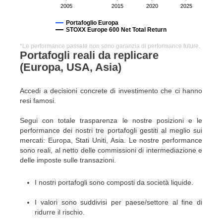
2005
2015
2020
2025
Portafoglio Europa
STOXX Europe 600 Net Total Return
*Le performance passate non sono garanzia di performance future.
Portafogli reali da replicare
(Europa, USA, Asia)
Accedi a decisioni concrete di investimento che ci hanno
resi famosi.
Segui con totale trasparenza le nostre posizioni e le
performance dei nostri tre portafogli gestiti al meglio sui
mercati: Europa, Stati Uniti, Asia. Le nostre performance
sono reali, al netto delle commissioni di intermediazione e
delle imposte sulle transazioni.
I nostri portafogli sono composti da società liquide.
I valori sono suddivisi per paese/settore al fine di
ridurre il rischio.