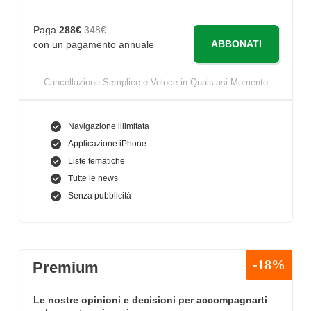
Paga
288€
348€
ABBONATI
con un pagamento annuale
Cancellazione Semplice e Veloce in Qualsiasi Momento
Navigazione illimitata
Applicazione iPhone
Liste tematiche
Tutte le news
Senza pubblicità
-18%
Premium
Le nostre opinioni e decisioni per accompagnarti