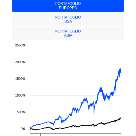
PORTAFOGLIO
EUROPEO
PORTAFOGLIO
USA
PORTAFOGLIO
ASIA
2500%
2000%
1500%
1000%
500%
0%