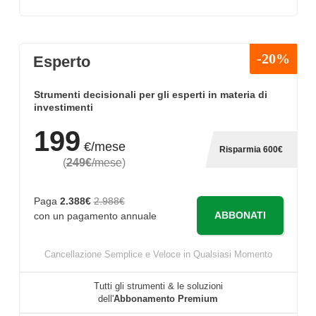
-20%
Esperto
Strumenti decisionali per gli esperti in materia di
investimenti
199
€/mese
Risparmia 600€
(
249€
/mese
)
Paga
2.388€
2.988€
ABBONATI
con un pagamento annuale
Cancellazione Semplice e Veloce in Qualsiasi Momento
Tutti gli strumenti & le soluzioni
dell'
Abbonamento Premium