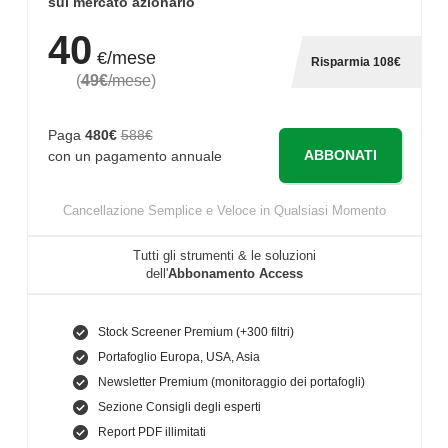
sul mercato azionario
40
€/mese
Risparmia 108€
(
49€
/mese
)
Paga
480€
588€
ABBONATI
con un pagamento annuale
Cancellazione Semplice e Veloce in Qualsiasi Momento
Tutti gli strumenti & le soluzioni
dell'
Abbonamento Access
Stock Screener Premium (+300 filtri)
Portafoglio Europa, USA, Asia
Newsletter Premium (monitoraggio dei portafogli)
Sezione Consigli degli esperti
Report PDF illimitati