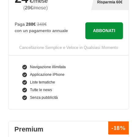
€/mese
Risparmia 60€
(
29€
/mese
)
Paga
288€
348€
ABBONATI
con un pagamento annuale
Cancellazione Semplice e Veloce in Qualsiasi Momento
Navigazione illimitata
Applicazione iPhone
Liste tematiche
Tutte le news
Senza pubblicità
-18%
Premium