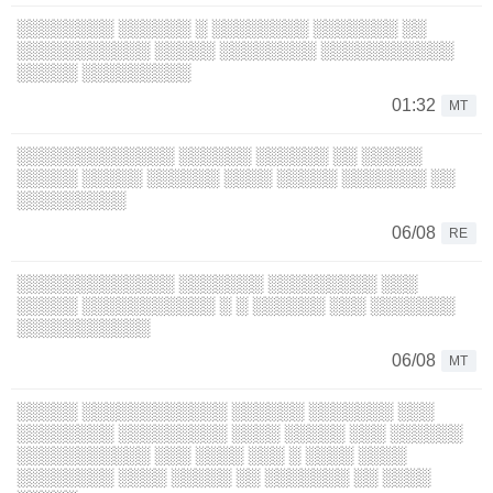
░░░░░░░░ ░░░░░░ ░ ░░░░░░░░ ░░░░░░░ ░░
░░░░░░░░░░░ ░░░░░ ░░░░░░░░ ░░░░░░░░░░░
░░░░░ ░░░░░░░░░
01:32
MT
░░░░░░░░░░░░░ ░░░░░░ ░░░░░░ ░░ ░░░░░
░░░░░ ░░░░░ ░░░░░░ ░░░░ ░░░░░ ░░░░░░░ ░░
░░░░░░░░░
06/08
RE
░░░░░░░░░░░░░ ░░░░░░░ ░░░░░░░░░ ░░░
░░░░░ ░░░░░░░░░░░ ░ ░ ░░░░░░ ░░░ ░░░░░░░
░░░░░░░░░░░
06/08
MT
░░░░░ ░░░░░░░░░░░░ ░░░░░░ ░░░░░░░ ░░░
░░░░░░░░ ░░░░░░░░░ ░░░░ ░░░░░ ░░░ ░░░░░░
░░░░░░░░░░░ ░░░ ░░░░ ░░░ ░ ░░░░ ░░░░
░░░░░░░░ ░░░░ ░░░░░ ░░ ░░░░░░░ ░░ ░░░░