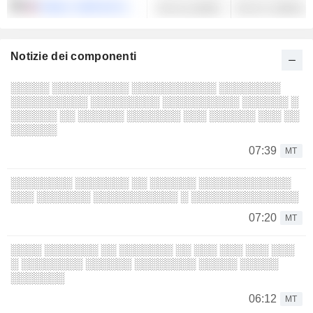
PUBLIC SERVICE ENTERPRISE GROUP, INC.
Servizi pubblici
Servizi multilinea 
Notizie dei componenti
░░░░░ ░░░░░░░░░░ ░░░░░░░░░░░ ░░░░░░░░
░░░░░░░░░░ ░░░░░░░░░ ░░░░░░░░░░ ░░░░░░ ░
░░░░░░ ░░ ░░░░░░ ░░░░░░░ ░░░ ░░░░░░ ░░░ ░░
░░░░░░
07:39
MT
░░░░░░░░ ░░░░░░░ ░░ ░░░░░░ ░░░░░░░░░░░░
░░░ ░░░░░░░ ░░░░░░░░░░░ ░ ░░░░░░░░░░░░░░
07:20
MT
░░░░ ░░░░░░░ ░░ ░░░░░░░ ░░ ░░░ ░░░ ░░░ ░░░
░ ░░░░░░░░ ░░░░░░ ░░░░░░░░ ░░░░░ ░░░░░
░░░░░░░
06:12
MT