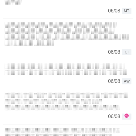
░░░░░
06/08
MT
░░░░░░░░░░░░░ ░░░░░░░ ░░░░ ░░░░░░░ ░
░░░░░░░░░ ░░░░░ ░░░░░ ░░░ ░░ ░░░░░░░
░░░░░░░░░ ░ ░░░ ░░ ░░░░░░░░ ░░░░░░░░░░ ░░
░░ ░░░░░░ ░░░░░░
06/08
CI
░░░░░░░░░░░ ░░░░░░ ░░░░░░░░░ ░ ░░░░░ ░░
░░░░░░░ ░░░░░░ ░░░░ ░░ ░░░ ░░░░░ ░ ░░░░░░
06/08
AW
░░░░░ ░░░ ░░░░ ░░░░░ ░░░░░░░░░░ ░░░░░░░░
░░░░░ ░░░░░ ░░░░░ ░░░ ░░░ ░░░ ░░░
░░░░░░░░░░░░░░░░░░░░ ░░░░░░░░░░░░░░
06/08
░░░░░░░░░░░░░░ ░░░░░ ░░░░ ░░░░░░░░ ░░