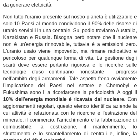
da generare elettricità.
Non tutto l'uranio presente sul nostro pianeta è utilizzabile e
solo 10 Paesi al mondo condividono il 90% delle risorse di
uranio servibili in una centrale. Sul podio troviamo Australia,
Kazakistan e Russia. Bisogna però notare che il nucleare
non è un'energia rinnovabile, tuttavia è a emissioni zero.
L'uranio usato viene impoverito, ma rimane radioattivo e
pericoloso per qualunque forma di vita. La gestione degli
scarti deve essere pertanto rigorosa e le ricerche sulle
tecnologie d'uso continuano nonostante i progressi
nell'ambito degli armamenti. Tale aspetto frena ovviamente
l'implicazione dei Paesi nel settore e Chernobyl e
Fukushima sono lì a ricordarcene la pericolosità. A oggi
il
10% dell'energia mondiale è ricavata dal nucleare
. Con
aggiornamenti regolari, questo elenco identifica aziende la
cui attività è relazionata con le ricerche e l'estrazione del
minerale, il commercio, l'arricchimento e la fabbricazione di
combustibile, la costruzione, il mantenimento, lo
sfruttamento e lo smantellamento di centrali e, infine, la