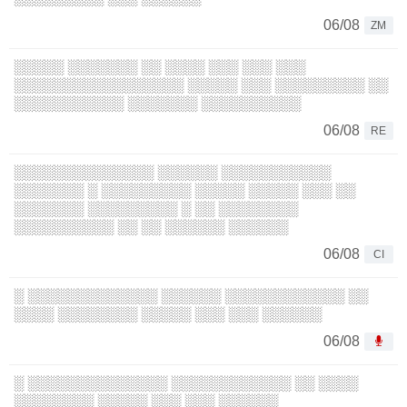
06/08
ZM
░░░░░ ░░░░░░░ ░░ ░░░░ ░░░ ░░░ ░░░
░░░░░░░░░░░░░░░░░ ░░░░░ ░░░ ░░░░░░░░░ ░░
░░░░░░░░░░░ ░░░░░░░ ░░░░░░░░░░
06/08
RE
░░░░░░░░░░░░░░ ░░░░░░ ░░░░░░░░░░░
░░░░░░░ ░ ░░░░░░░░░ ░░░░░ ░░░░░ ░░░ ░░
░░░░░░░ ░░░░░░░░░ ░ ░░ ░░░░░░░░
░░░░░░░░░░ ░░ ░░ ░░░░░░ ░░░░░░
06/08
CI
░ ░░░░░░░░░░░░░ ░░░░░░ ░░░░░░░░░░░░ ░░
░░░░ ░░░░░░░░ ░░░░░ ░░░ ░░░ ░░░░░░
06/08
░ ░░░░░░░░░░░░░░ ░░░░░░░░░░░░ ░░ ░░░░
░░░░░░░░ ░░░░░ ░░░ ░░░ ░░░░░░