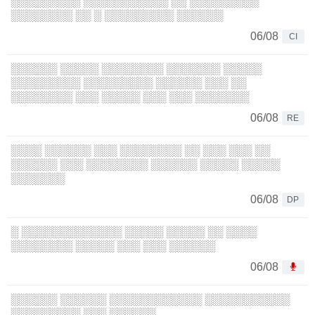
░░░░░░░░░ ░░░░░░░░░░░ ░░ ░░░░░░░░░
░░░░░░░░ ░░ ░ ░░░░░░░░░ ░░░░░░
06/08
CI
░░░░░░ ░░░░░ ░░░░░░░░ ░░░░░░░ ░░░░░
░░░░░░░░░ ░░░░░░░░░ ░░░░░░ ░░░ ░░
░░░░░░░░ ░░░ ░░░░░ ░░░ ░░░ ░░░░░░░
06/08
RE
░░░░ ░░░░░░ ░░░ ░░░░░░░░ ░░ ░░░ ░░░ ░░
░░░░░░ ░░░ ░░░░░░░░ ░░░░░░ ░░░░░ ░░░░░
░░░░░░░
06/08
DP
░ ░░░░░░░░░░░░░ ░░░░░ ░░░░░ ░░ ░░░░
░░░░░░░░ ░░░░░ ░░░ ░░░ ░░░░░░
06/08
░░░░░░ ░░░░░░ ░░░░░░░░░░░░ ░░░░░░░░░░░
░░░░░░░░░ ░░░ ░░░░░░