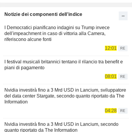
Notizie dei componenti dell'indice
I Democratici pianificano indagini su Trump invece
dell'impeachment in caso di vittoria alla Camera,
riferiscono alcune fonti
12:01
RE
I festival musicali britannici tentano il rilancio tra benefit e
piani di pagamento
08:01
RE
Nvidia investirà fino a 3 Mrd USD in Lancium, sviluppatore
del data center Stargate, secondo quanto riportato da The
Information
04:28
RE
Nvidia investirà fino a 3 Mrd USD in Lancium, secondo
quanto riportato da The Information