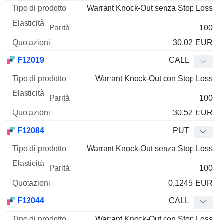
Warrant Knock-Out senza Stop Loss
100
30,02
EUR
F12019
CALL
Warrant Knock-Out con Stop Loss
100
30,52
EUR
F12084
PUT
Warrant Knock-Out senza Stop Loss
100
0,1245
EUR
F12044
CALL
Warrant Knock-Out con Stop Loss