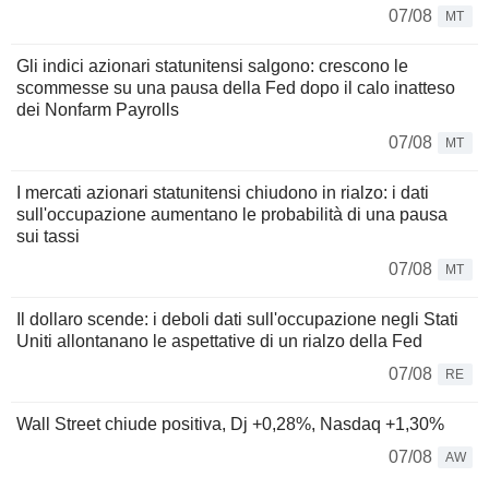
07/08
MT
Gli indici azionari statunitensi salgono: crescono le
scommesse su una pausa della Fed dopo il calo inatteso
dei Nonfarm Payrolls
07/08
MT
I mercati azionari statunitensi chiudono in rialzo: i dati
sull'occupazione aumentano le probabilità di una pausa
sui tassi
07/08
MT
Il dollaro scende: i deboli dati sull'occupazione negli Stati
Uniti allontanano le aspettative di un rialzo della Fed
07/08
RE
Wall Street chiude positiva, Dj +0,28%, Nasdaq +1,30%
07/08
AW