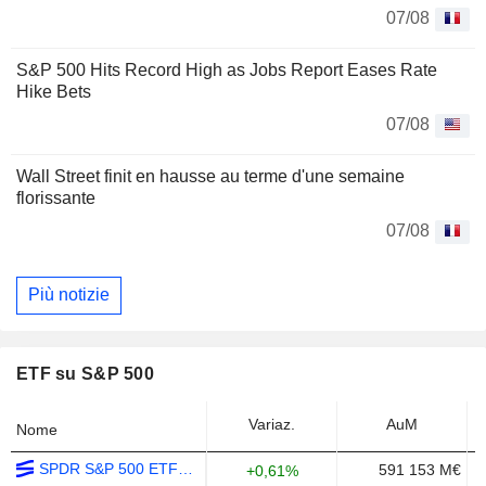
07/08
S&P 500 Hits Record High as Jobs Report Eases Rate
Hike Bets
07/08
Wall Street finit en hausse au terme d'une semaine
florissante
07/08
Più notizie
ETF su S&P 500
Variaz.
AuM
Nome
SPDR S&P 500 ETF TRUST - USD
591 153 M€
+0,61%