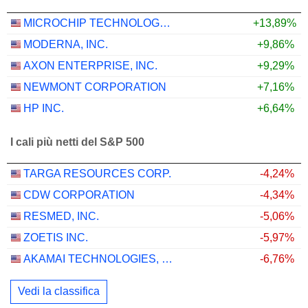
MICROCHIP TECHNOLOGY INCORPORATED
+13,89%
MODERNA, INC.
+9,86%
AXON ENTERPRISE, INC.
+9,29%
NEWMONT CORPORATION
+7,16%
HP INC.
+6,64%
I cali più netti del S&P 500
TARGA RESOURCES CORP.
-4,24%
CDW CORPORATION
-4,34%
RESMED, INC.
-5,06%
ZOETIS INC.
-5,97%
AKAMAI TECHNOLOGIES, INC.
-6,76%
Vedi la classifica