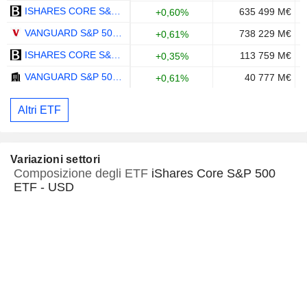
ISHARES CORE S&P 500 ETF - USD
635 499 M€
+0,60%
VANGUARD S&P 500 ETF - USD
738 229 M€
+0,61%
ISHARES CORE S&P 500 UCITS ETF - USD
113 759 M€
+0,35%
VANGUARD S&P 500 UCITS ETF DISTRIBUTING - USD
40 777 M€
+0,61%
Altri ETF
Variazioni settori
Composizione degli ETF
iShares Core S&P 500
ETF - USD