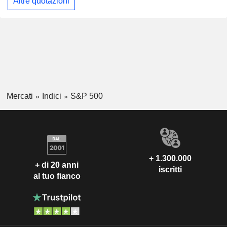
Altre quotazioni
Mercati
Indici
S&P 500
+ 1.300.000
+ di 20 anni
iscritti
al tuo fianco