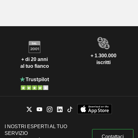
+ 1.300.000
+ di 20 anni
iscritti
al tuo fianco
I NOSTRI ESPERTI AL TUO
SERVIZIO
Contattaci