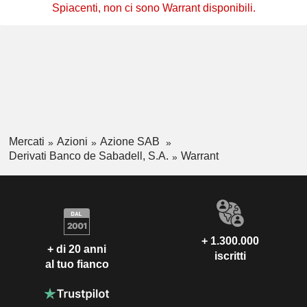
Spiacenti, non ci sono Warrant disponibili.
Mercati
Azioni
Azione SAB
Derivati Banco de Sabadell, S.A.
Warrant
+ 1.300.000
+ di 20 anni
iscritti
al tuo fianco