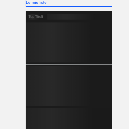
Le mie liste
Top Titoli