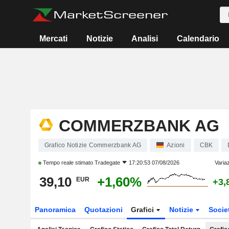
Mercati
Notizie
Analisi
Calendario
COMMERZBANK AG
Grafico Notizie Commerzbank AG
Azioni
CBK
Tempo reale stimato
Tradegate
17:20:53 07/08/2026
Varia
39,10
+1,60%
EUR
+3,
Panoramica
Quotazioni
Grafici
Notizie
Socie