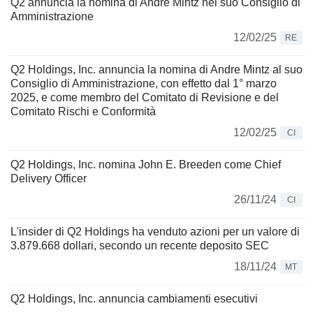
Q2 annuncia la nomina di Andre Mintz nel suo Consiglio di
Amministrazione
12/02/25
RE
Q2 Holdings, Inc. annuncia la nomina di Andre Mintz al suo
Consiglio di Amministrazione, con effetto dal 1° marzo
2025, e come membro del Comitato di Revisione e del
Comitato Rischi e Conformità
12/02/25
CI
Q2 Holdings, Inc. nomina John E. Breeden come Chief
Delivery Officer
26/11/24
CI
L'insider di Q2 Holdings ha venduto azioni per un valore di
3.879.668 dollari, secondo un recente deposito SEC
18/11/24
MT
Q2 Holdings, Inc. annuncia cambiamenti esecutivi