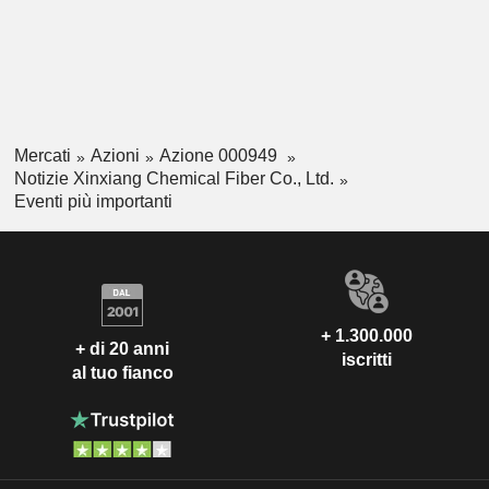
Mercati
Azioni
Azione 000949
Notizie Xinxiang Chemical Fiber Co., Ltd.
Eventi più importanti
+ 1.300.000
+ di 20 anni
iscritti
al tuo fianco