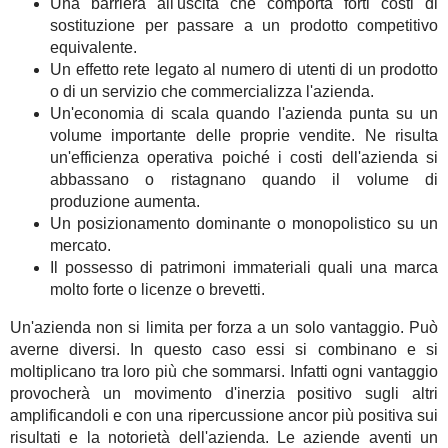
Una barriera all'uscita che comporta forti costi di
sostituzione per passare a un prodotto competitivo
equivalente.
Un effetto rete legato al numero di utenti di un prodotto
o di un servizio che commercializza l'azienda.
Un'economia di scala quando l'azienda punta su un
volume importante delle proprie vendite. Ne risulta
un'efficienza operativa poiché i costi dell'azienda si
abbassano o ristagnano quando il volume di
produzione aumenta.
Un posizionamento dominante o monopolistico su un
mercato.
Il possesso di patrimoni immateriali quali una marca
molto forte o licenze o brevetti.
Un'azienda non si limita per forza a un solo vantaggio. Può
averne diversi. In questo caso essi si combinano e si
moltiplicano tra loro più che sommarsi. Infatti ogni vantaggio
provocherà un movimento d'inerzia positivo sugli altri
amplificandoli e con una ripercussione ancor più positiva sui
risultati e la notorietà dell'azienda. Le aziende aventi un