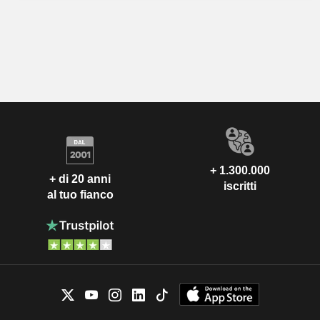
+ 1.300.000
+ di 20 anni
iscritti
al tuo fianco