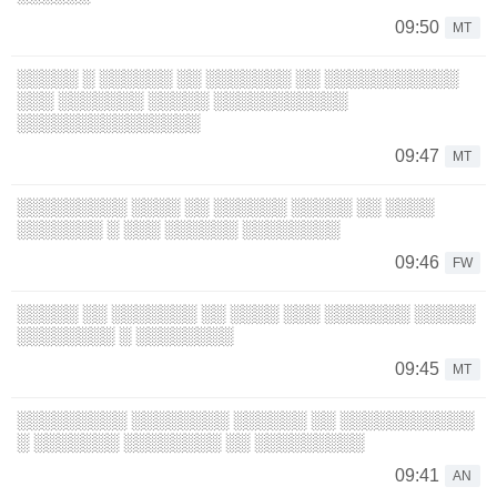
09:50
MT
░░░░░ ░ ░░░░░░ ░░ ░░░░░░░ ░░ ░░░░░░░░░░░
░░░ ░░░░░░░ ░░░░░ ░░░░░░░░░░░
░░░░░░░░░░░░░░░
09:47
MT
░░░░░░░░░ ░░░░ ░░ ░░░░░░ ░░░░░ ░░ ░░░░
░░░░░░░ ░ ░░░ ░░░░░░ ░░░░░░░░
09:46
FW
░░░░░ ░░ ░░░░░░░ ░░ ░░░░ ░░░ ░░░░░░░ ░░░░░
░░░░░░░░ ░ ░░░░░░░░
09:45
MT
░░░░░░░░░ ░░░░░░░░ ░░░░░░ ░░ ░░░░░░░░░░░
░ ░░░░░░░ ░░░░░░░░ ░░ ░░░░░░░░░
09:41
AN