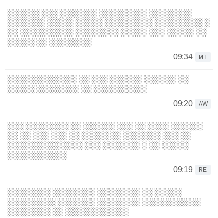
░░░░░░ ░░░ ░░░░░░░ ░░░░░░░░░ ░░░░░░░░
░░░░░░░ ░░░░░ ░░░░░ ░░░░░░░░░ ░░░░░░░░░ ░
░░ ░░░░░░░░░░ ░░░░░░░░ ░░░░░ ░░░ ░░░░░ ░░
░░░░░ ░░ ░░░░░░░░
09:34
MT
░░░░░░░░░░░░░ ░░ ░░░ ░░░░░░ ░░░░░░ ░░
░░░░░ ░░░░░░░░ ░░ ░░░░░░░░░░
09:20
AW
░░░ ░░░░░░░░ ░░ ░░░░░░ ░░░ ░░ ░░░░ ░░░░░░
░░ ░░ ░░░ ░░░ ░░ ░░░░░ ░░ ░░░░░░░ ░░░ ░░
░░░░░░░░░░░░░░ ░░░ ░░░░░░░ ░ ░░ ░░░░░
░░░░░░░░░░░
09:19
RE
░░░░░░░░ ░░░░░░░░ ░░░░░░░░ ░░ ░░░░░
░░░░░░░░░ ░░░░░░░ ░░░░░░░░ ░░░░░░░░░░░
░░░░░░░░ ░░ ░░░░░░░░░░░░