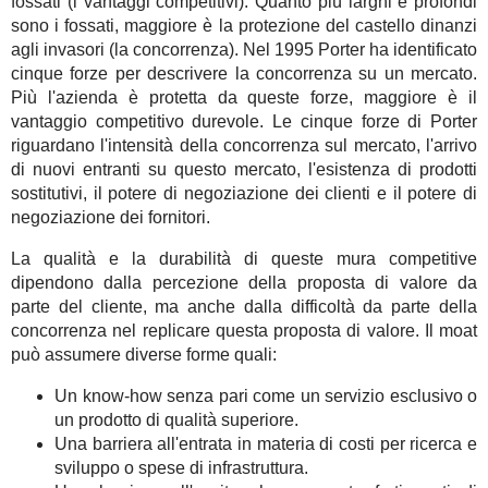
fossati (i vantaggi competitivi). Quanto più larghi e profondi
sono i fossati, maggiore è la protezione del castello dinanzi
agli invasori (la concorrenza). Nel 1995 Porter ha identificato
cinque forze per descrivere la concorrenza su un mercato.
Più l'azienda è protetta da queste forze, maggiore è il
vantaggio competitivo durevole. Le cinque forze di Porter
riguardano l'intensità della concorrenza sul mercato, l'arrivo
di nuovi entranti su questo mercato, l'esistenza di prodotti
sostitutivi, il potere di negoziazione dei clienti e il potere di
negoziazione dei fornitori.
La qualità e la durabilità di queste mura competitive
dipendono dalla percezione della proposta di valore da
parte del cliente, ma anche dalla difficoltà da parte della
concorrenza nel replicare questa proposta di valore. Il moat
può assumere diverse forme quali:
Un know-how senza pari come un servizio esclusivo o
un prodotto di qualità superiore.
Una barriera all'entrata in materia di costi per ricerca e
sviluppo o spese di infrastruttura.