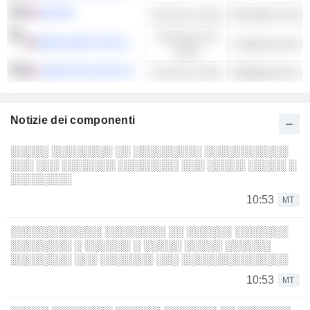
KERING
Consumo ciclico
Consumo non
BERKSHIRE HATHAWAY INC.
Conglomerati di 
ciclico
CHRISTIAN DIOR SE
Consumo ciclico
Abbigliamento e ac
Notizie dei componenti
░░░░░ ░░░░░░░░ ░░ ░░░░░░░░░ ░░░░░░░░░░░
░░░ ░░░ ░░░░░░░ ░░░░░░░░ ░░░ ░░░░░ ░░░░░ ░
░░░░░░░░
10:53
MT
░░░░░░░░░░░░ ░░░░░░░░ ░░ ░░░░░░ ░░░░░░░
░░░░░░░░ ░ ░░░░░░ ░ ░░░░░ ░░░░░ ░░░░░░
░░░░░░░░ ░░░ ░░░░░░░ ░░░ ░░░░░░░░░░░░░░
10:53
MT