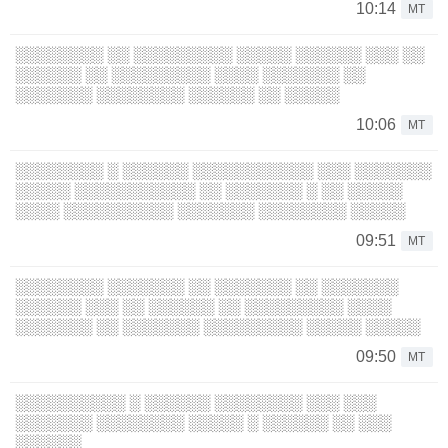
10:14
MT
░░░░░░░░ ░░ ░░░░░░░░░ ░░░░░ ░░░░░░ ░░░ ░░
░░░░░░ ░░ ░░░░░░░░░ ░░░░ ░░░░░░░ ░░
░░░░░░░ ░░░░░░░░ ░░░░░░ ░░ ░░░░░
10:06
MT
░░░░░░░░ ░ ░░░░░░ ░░░░░░░░░░░ ░░░ ░░░░░░░
░░░░░ ░░░░░░░░░░░ ░░ ░░░░░░░ ░ ░░ ░░░░░
░░░░ ░░░░░░░░░░ ░░░░░░░ ░░░░░░░░ ░░░░░
09:51
MT
░░░░░░░░ ░░░░░░░ ░░ ░░░░░░░ ░░ ░░░░░░░
░░░░░░ ░░░ ░░ ░░░░░░ ░░ ░░░░░░░░░ ░░░░
░░░░░░░ ░░ ░░░░░░░ ░░░░░░░░░ ░░░░░ ░░░░░
09:50
MT
░░░░░░░░░░ ░ ░░░░░░ ░░░░░░░░ ░░░ ░░░
░░░░░░░ ░░░░░░░░ ░░░░░ ░ ░░░░░░ ░░ ░░░
░░░░░░