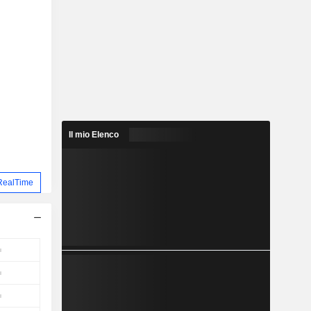
Il mio Elenco
RealTime