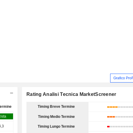
Grafico Pro
Rating Analisi Tecnica MarketScreener
Termine
Timing Breve Termine
zista
Timing Medio Termine
4,3
Timing Lungo Termine