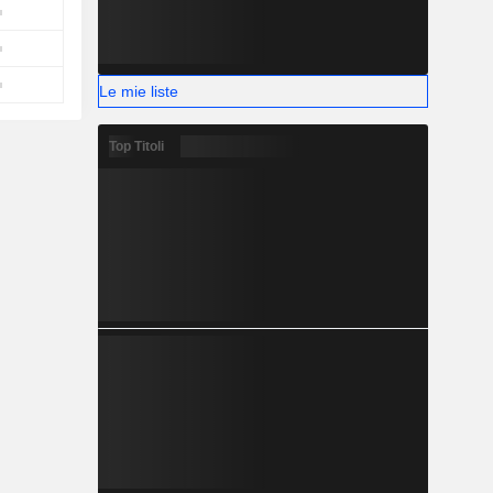
Le mie liste
Top Titoli