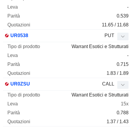
-
0.539
11.65 / 11.68
UR0538
PUT
Warrant Esotici e Strutturati
-
0.715
1.83 / 1.89
UR0ZSU
CALL
Warrant Esotici e Strutturati
15x
0.788
1.37 / 1.43