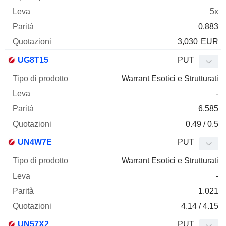
5x
0.883
3,030
EUR
UG8T15
PUT
Warrant Esotici e Strutturati
-
6.585
0.49 / 0.5
UN4W7E
PUT
Warrant Esotici e Strutturati
-
1.021
4.14 / 4.15
UN57X2
PUT