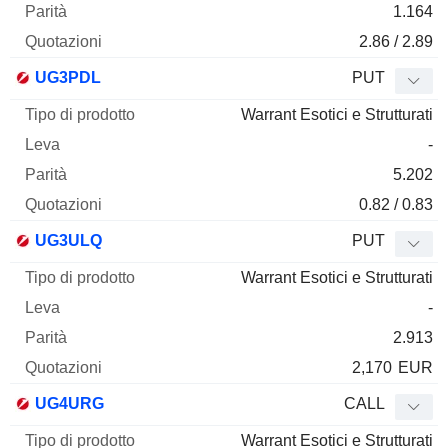
1.164
2.86 / 2.89
UG3PDL
PUT
Warrant Esotici e Strutturati
-
5.202
0.82 / 0.83
UG3ULQ
PUT
Warrant Esotici e Strutturati
-
2.913
2,170
EUR
UG4URG
CALL
Warrant Esotici e Strutturati