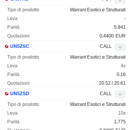
Warrant Esotici e Strutturati
-
5.841
0,4400
EUR
UN5ZSC
CALL
Warrant Esotici e Strutturati
4x
0.16
20.52 / 20.61
UN5ZSD
CALL
Warrant Esotici e Strutturati
10x
1.775