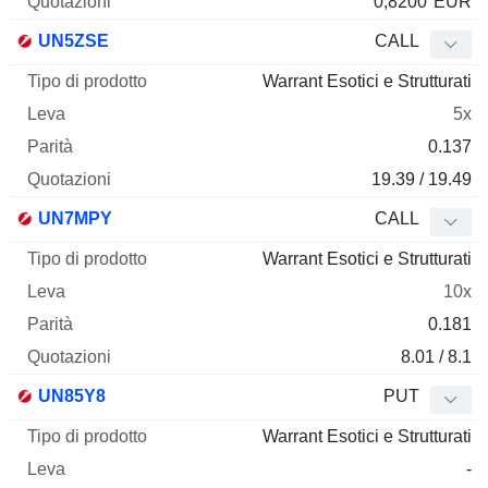
0,8200
EUR
UN5ZSE
CALL
Warrant Esotici e Strutturati
5x
0.137
19.39 / 19.49
UN7MPY
CALL
Warrant Esotici e Strutturati
10x
0.181
8.01 / 8.1
UN85Y8
PUT
Warrant Esotici e Strutturati
-