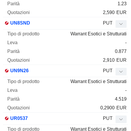
1.23
2,590
EUR
UN8SND
PUT
Warrant Esotici e Strutturati
-
0.877
2,910
EUR
UN9N26
PUT
Warrant Esotici e Strutturati
-
4.519
0,2900
EUR
UR0537
PUT
Warrant Esotici e Strutturati