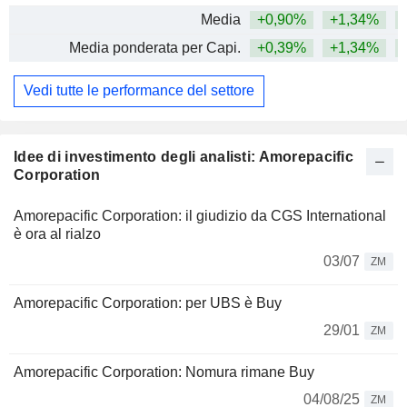
Media
+0,90%
+1,34%
Media ponderata per Capi.
+0,39%
+1,34%
+
Vedi tutte le performance del settore
Idee di investimento degli analisti: Amorepacific
Corporation
Amorepacific Corporation: il giudizio da CGS International
è ora al rialzo
03/07
ZM
Amorepacific Corporation: per UBS è Buy
29/01
ZM
Amorepacific Corporation: Nomura rimane Buy
04/08/25
ZM