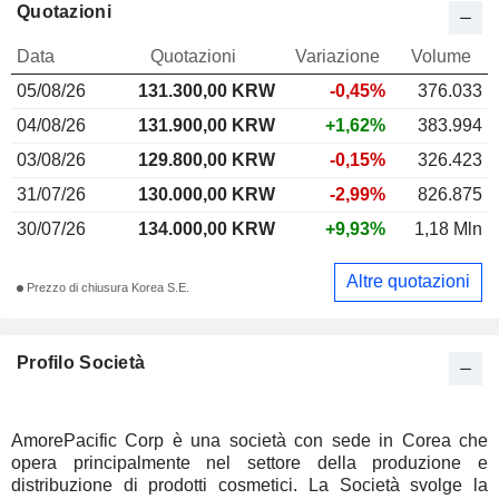
Quotazioni
Data
Quotazioni
Variazione
Volume
05/08/26
131.300,00 KRW
-0,45%
376.033
04/08/26
131.900,00 KRW
+1,62%
383.994
03/08/26
129.800,00 KRW
-0,15%
326.423
31/07/26
130.000,00 KRW
-2,99%
826.875
30/07/26
134.000,00 KRW
+9,93%
1,18 Mln
Altre quotazioni
Prezzo di chiusura Korea S.E.
Profilo Società
AmorePacific Corp è una società con sede in Corea che
opera principalmente nel settore della produzione e
distribuzione di prodotti cosmetici. La Società svolge la