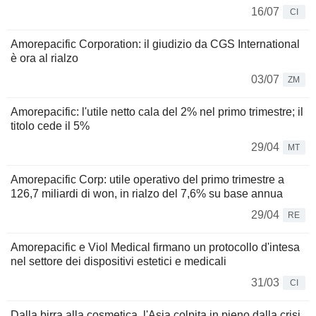
16/07
CI
Amorepacific Corporation: il giudizio da CGS International
è ora al rialzo
03/07
ZM
Amorepacific: l'utile netto cala del 2% nel primo trimestre; il
titolo cede il 5%
29/04
MT
Amorepacific Corp: utile operativo del primo trimestre a
126,7 miliardi di won, in rialzo del 7,6% su base annua
29/04
RE
Amorepacific e Viol Medical firmano un protocollo d'intesa
nel settore dei dispositivi estetici e medicali
31/03
CI
Dalla birra alla cosmetica, l'Asia colpita in pieno dalla crisi