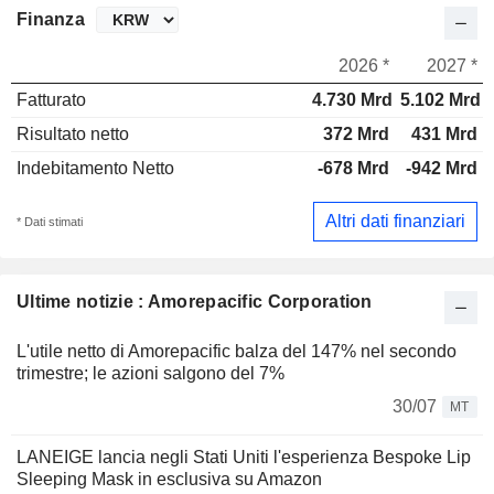
Finanza
2026 *
2027 *
Fatturato
4.730 Mrd
5.102 Mrd
Risultato netto
372 Mrd
431 Mrd
Indebitamento Netto
-678 Mrd
-942 Mrd
Altri dati finanziari
* Dati stimati
Ultime notizie : Amorepacific Corporation
L'utile netto di Amorepacific balza del 147% nel secondo
trimestre; le azioni salgono del 7%
30/07
MT
LANEIGE lancia negli Stati Uniti l'esperienza Bespoke Lip
Sleeping Mask in esclusiva su Amazon