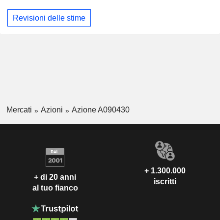
Revisioni delle stime
Mercati
Azioni
Azione A090430
+ 1.300.000
+ di 20 anni
iscritti
al tuo fianco