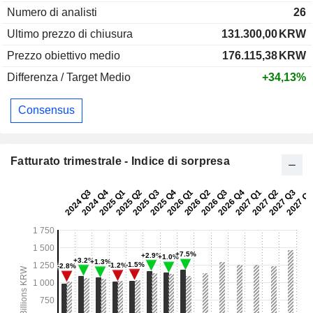
Numero di analisti
26
Ultimo prezzo di chiusura
131.300,00
KRW
Prezzo obiettivo medio
176.115,38
KRW
Differenza / Target Medio
+34,13%
Consensus
Fatturato trimestrale - Indice di sorpresa