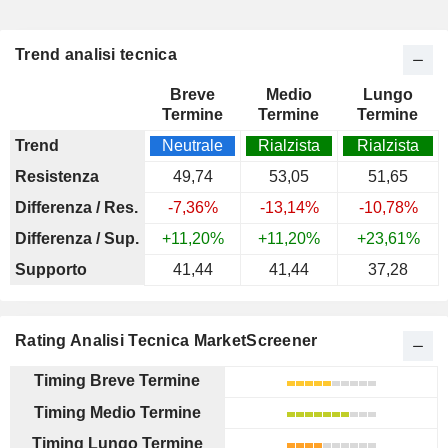
Trend analisi tecnica
Breve
Medio
Lungo
Termine
Termine
Termine
Trend
Neutrale
Rialzista
Rialzista
Resistenza
49,74
53,05
51,65
Differenza / Res.
-7,36%
-13,14%
-10,78%
Differenza / Sup.
+11,20%
+11,20%
+23,61%
Supporto
41,44
41,44
37,28
Rating Analisi Tecnica MarketScreener
Timing Breve Termine
Timing Medio Termine
Timing Lungo Termine