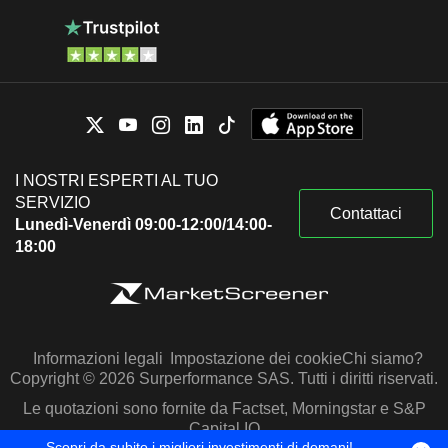
I NOSTRI ESPERTI AL TUO
SERVIZIO
Contattaci
Lunedì-Venerdì 09:00-12:00/14:00-
18:00
Informazioni legali
Impostazione dei cookie
Chi siamo?
Copyright © 2026 Surperformance SAS. Tutti i diritti riservati.
Le quotazioni sono fornite da Factset, Morningstar e S&P
Capital IQ
Scopri da subito i migliori investimenti di domani!