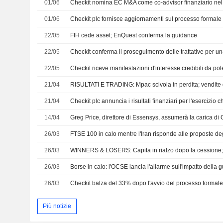
01/06
01/06
Checkit plc fornisce aggiornamenti sul processo formale 
22/05
FIH cede asset; EnQuest conferma la guidance
22/05
Checkit conferma il proseguimento delle trattative per u
22/05
Checkit riceve manifestazioni d'interesse credibili da pot
21/04
21/04
14/04
26/03
FTSE 100 in calo mentre l'Iran risponde alle proposte degl
26/03
26/03
26/03
Checkit balza del 33% dopo l'avvio del processo formale
Più notizie