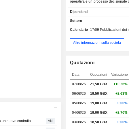
operativa e un processo decisionale p
all’interno di organizzazioni 
Dipendenti
dimensioni, complesse e multinazion
attività principali comprendono la f
Settore
soluzioni per la gestione connessa de
Calendario
17/09
Pubblicazioni dei risulta
lavoro, il monitoraggio automati
gestione degli edifici, l’IoT, nonché
servizi basati sull’analisi operati
Altre informazioni sulla società
modello di business in abbonamento 
in opzionali per reti di sensori int
gestione delle attività dei flussi di la
Quotazioni
soluzioni includono il monitoraggio op
monitoraggio medico e il monitora
Data
Quotazioni
Variazione
sicurezza alimentare. Le sue 
applicano strumenti digitali e di m
07/08/26
21,50 GBX
+10,26%
per trasformare la gestione della for
incorporare le risorse fisiche in un
06/08/26
19,50 GBX
+2,63%
digitale utilizzando sensori integrati e
05/08/26
19,00 GBX
0,00%
di monitoraggio. Serve una vast
settori, tra cui ospedali e assistenza
04/08/26
19,00 GBX
+2,70%
residenze per anziani e case
ca un nuovo contratto
AN
03/08/26
18,50 GBX
0,00%
farmaceutico e altri.