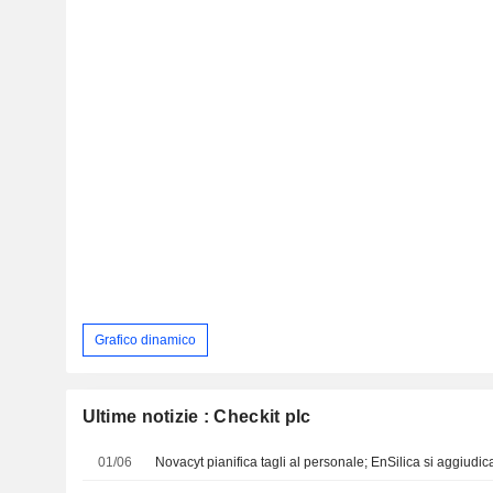
Grafico dinamico
Ultime notizie : Checkit plc
01/06
Novacyt pianifica tagli al personale; EnSilica si aggiudi