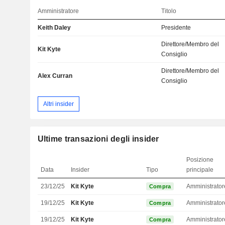
Amministratore
Titolo
Keith Daley
Presidente
Direttore/Membro del
Kit Kyte
Consiglio
Direttore/Membro del
Alex Curran
Consiglio
Altri insider
Ultime transazioni degli insider
Posizione
Data
Insider
Tipo
principale
23/12/25
Kit Kyte
Compra
19/12/25
Kit Kyte
Compra
19/12/25
Kit Kyte
Compra