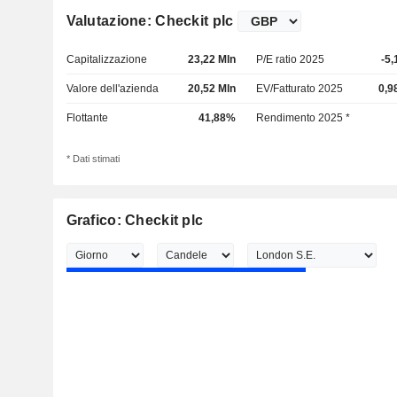
Valutazione: Checkit plc
Capitalizzazione
23,22 Mln
P/E ratio 2025
-5,
Valore dell'azienda
20,52 Mln
EV/Fatturato 2025
0,9
Flottante
41,88%
Rendimento 2025 *
* Dati stimati
Grafico: Checkit plc