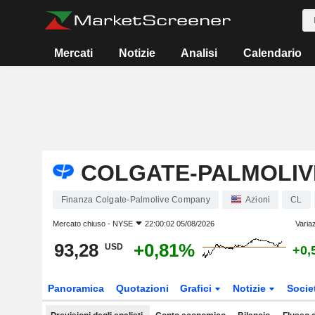
Mercati
Notizie
Analisi
Calendario
COLGATE-PALMOLIV
Finanza Colgate-Palmolive Company
Azioni
CL
Mercato chiuso -
NYSE
22:00:02 05/08/2026
Varia
93,28
+0,81%
USD
+0,
Panoramica
Quotazioni
Grafici
Notizie
Socie