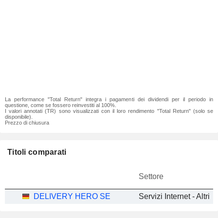
La performance "Total Return" integra i pagamenti dei dividendi per il periodo in
questione, come se fossero reinvestiti al 100%.
I valori annotati (TR) sono visualizzati con il loro rendimento "Total Return" (solo se
disponibile).
Prezzo di chiusura
Titoli comparati
Settore
DELIVERY HERO SE
Servizi Internet - Altri