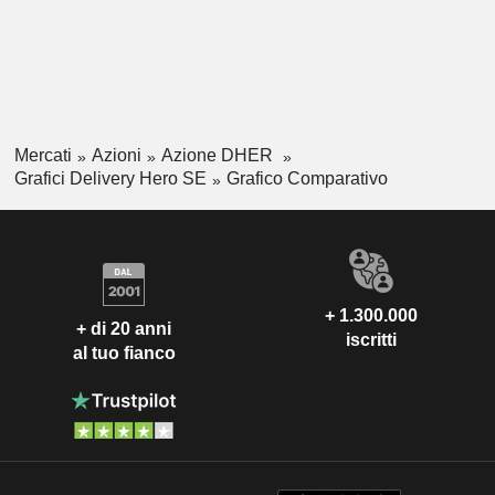
Mercati
Azioni
Azione DHER
Grafici Delivery Hero SE
Grafico Comparativo
+ 1.300.000
+ di 20 anni
iscritti
al tuo fianco