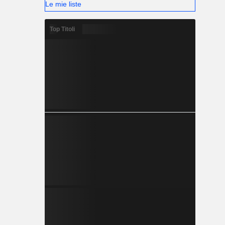
Le mie liste
Top Titoli