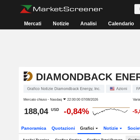
Mercati
Notizie
Analisi
Calendario
DIAMONDBACK ENERG
Grafico Notizie Diamondback Energy, Inc.
Azioni
F
Mercato chiuso -
Nasdaq
22:00:00 07/08/2026
Vari
188,04
-0,84%
USD
-5
Panoramica
Quotazioni
Grafici
Notizie
Socie