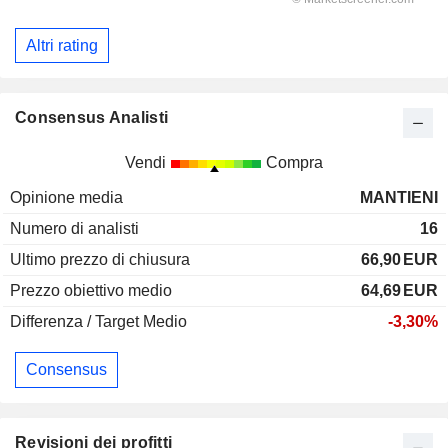
Altri rating
Consensus Analisti
Vendi
Compra
Opinione media
MANTIENI
Numero di analisti
16
Ultimo prezzo di chiusura
66,90
EUR
Prezzo obiettivo medio
64,69
EUR
Differenza / Target Medio
-3,30%
Consensus
Revisioni dei profitti