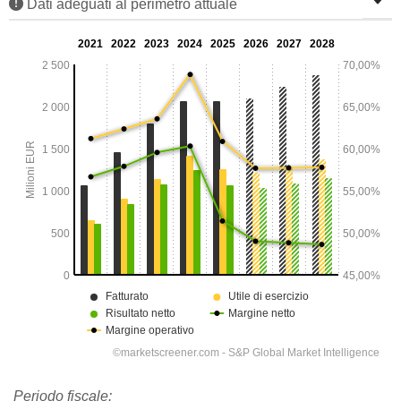
Dati adeguati al perimetro attuale
Periodo fiscale: