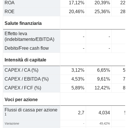
ROA
17,12%
20,39%
22,
ROE
20,46%
25,36%
28,
Salute finanziaria
Effetto leva
-
-
(indebitamento/EBITDA)
Debito/Free cash flow
-
-
Intensità di capitale
CAPEX / CA (%)
3,12%
6,65%
5,
CAPEX / EBITDA (%)
4,53%
9,61%
7,
CAPEX / FCF (%)
5,89%
12,42%
8,
Voci per azione
Flussi di cassa per azione
2,7
4,034
5
1
Variazione
-
49,42%
3