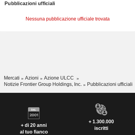
Pubblicazioni ufficiali
Nessuna pubblicazione ufficiale trovata
Mercati
Azioni
Azione ULCC
Notizie Frontier Group Holdings, Inc.
Pubblicazioni ufficiali
+ 1.300.000
+ di 20 anni
iscritti
al tuo fianco