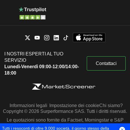
I NOSTRI ESPERTI AL TUO
SERVIZIO
Contattaci
Lunedì-Venerdì 09:00-12:00/14:00-
18:00
Informazioni legali
Impostazione dei cookie
Chi siamo?
Copyright © 2026 Surperformance SAS. Tutti i diritti riservati.
Le quotazioni sono fornite da Factset, Morningstar e S&P
Capital IQ
Tutti i resoconti di oltre 9.000 società, il giorno stesso della