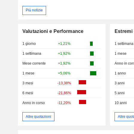
Più notizie
Valutazioni e Performance
Estremi 
1 giorno
+1,21%
1 settimana
1 settimana
+1,92%
1 mese
Mese corrente
+1,92%
Anno in cor
1 mese
+5,06%
1 anno
3 mesi
-13,38%
3 anni
6 mesi
-21,86%
5 anni
Anno in corso
-11,20%
10 anni
Altre quotazioni
Altre quot