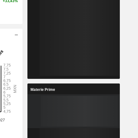
+33,43%
Materie Prime