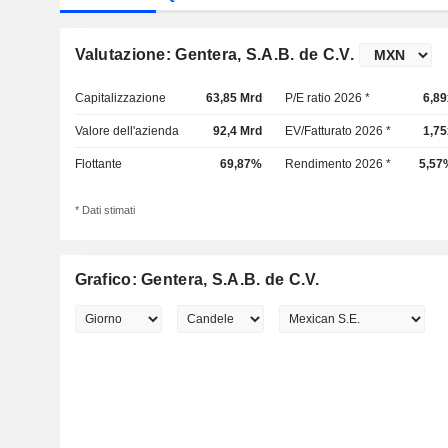
Valutazione: Gentera, S.A.B. de C.V.
Capitalizzazione
63,85 Mrd
P/E ratio 2026 *
6,89
Valore dell'azienda
92,4 Mrd
EV/Fatturato 2026 *
1,75
Flottante
69,87%
Rendimento 2026 *
5,57
* Dati stimati
Grafico: Gentera, S.A.B. de C.V.