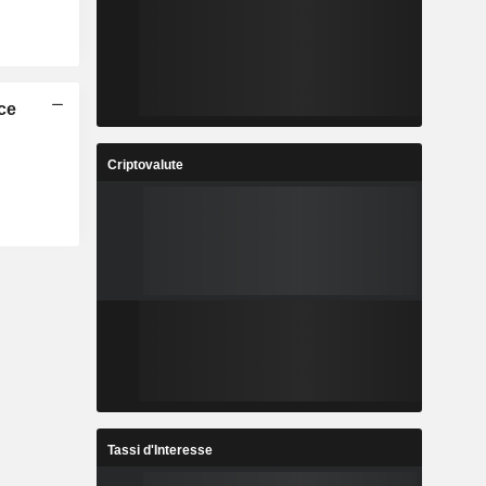
ice
Criptovalute
Tassi d'Interesse