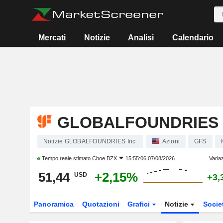
Mercati
Notizie
Analisi
Calendario
GLOBALFOUNDRIES 
Notizie GLOBALFOUNDRIES Inc.
Azioni
GFS
Tempo reale stimato
Cboe BZX
15:55:06 07/08/2026
Varia
51,44
+2,15%
USD
+3,
Panoramica
Quotazioni
Grafici
Notizie
Socie