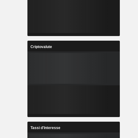
Criptovalute
Tassi d'Interesse