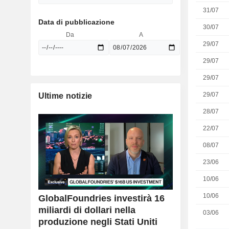
31/07
Data di pubblicazione
30/07
Da
A
29/07
29/07
29/07
29/07
Ultime notizie
28/07
22/07
08/07
23/06
10/06
10/06
GlobalFoundries investirà 16
miliardi di dollari nella
03/06
produzione negli Stati Uniti