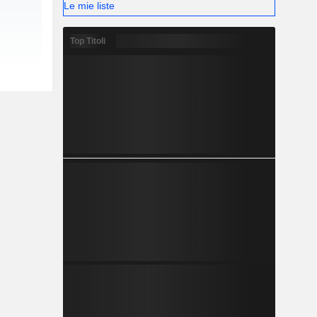
Le mie liste
Top Titoli