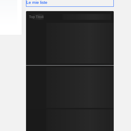
Le mie liste
Top Titoli