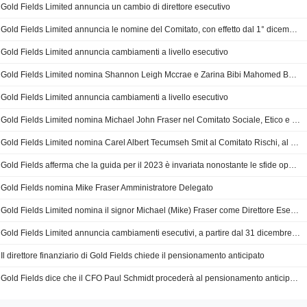
Gold Fields Limited annuncia un cambio di direttore esecutivo
Gold Fields Limited annuncia le nomine del Comitato, con effetto dal 1° dicembre 2024
Gold Fields Limited annuncia cambiamenti a livello esecutivo
Gold Fields Limited nomina Shannon Leigh Mccrae e Zarina Bibi Mahomed Bassa come Amministratore non esecutivo
Gold Fields Limited annuncia cambiamenti a livello esecutivo
Gold Fields Limited nomina Michael John Fraser nel Comitato Sociale, Etico e di Trasformazione del Consiglio di Amministrazione
Gold Fields Limited nomina Carel Albert Tecumseh Smit al Comitato Rischi, al Comitato di Controllo e Revisione dei Progetti di Capitale e al Comitato Investimenti Ad Hoc, con effetto dal 1° dicembre 2023
Gold Fields afferma che la guida per il 2023 è invariata nonostante le sfide operative nel terzo trimestre del 2023
Gold Fields nomina Mike Fraser Amministratore Delegato
Gold Fields Limited nomina il signor Michael (Mike) Fraser come Direttore Esecutivo, con effetto dal 1° gennaio 2024
Gold Fields Limited annuncia cambiamenti esecutivi, a partire dal 31 dicembre 2023, con effetto dal 1° gennaio 2024
Il direttore finanziario di Gold Fields chiede il pensionamento anticipato
Gold Fields dice che il CFO Paul Schmidt procederà al pensionamento anticipato