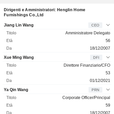
Dirigenti e Amministratori: Henglin Home
Furnishings Co.,Ltd
Manager
Titolo
Età
Da
Jiang Lin Wang
CEO
Amministratore Delegato
56
18/12/2007
Xue Ming Wang
DFI
Direttore Finanziario/CFO
53
01/12/2021
Ya Qin Wang
PRN
Corporate Officer/Principal
59
18/12/2007