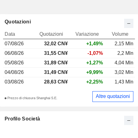
Quotazioni
Data
Quotazioni
Variazione
Volume
07/08/26
32,02 CN¥
+1,49%
2,15 Mln
06/08/26
31,55 CN¥
-1,07%
2,2 Mln
05/08/26
31,89 CN¥
+1,27%
4,04 Mln
04/08/26
31,49 CN¥
+9,99%
3,02 Mln
03/08/26
28,63 CN¥
+2,25%
1,43 Mln
Altre quotazioni
Prezzo di chiusura Shanghai S.E.
Profilo Società