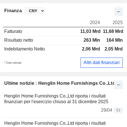
Finanza
2024
2025
Fatturato
11,03 Mrd
11,68 Mrd
Risultato netto
263 Mln
164 Mln
Indebitamento Netto
2,06 Mrd
2,05 Mrd
Altri dati finanziari
* Dati stimati
Ultime notizie : Henglin Home Furnishings Co.,Ltd
Henglin Home Furnishings Co.,Ltd riporta i risultati
finanziari per l'esercizio chiuso al 31 dicembre 2025
29/04
CI
Henglin Home Furnishings Co.,Ltd riporta i risultati