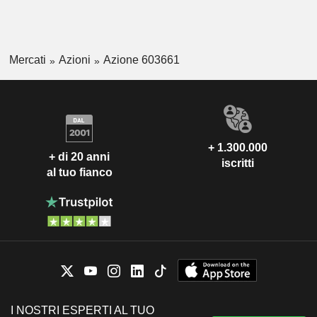
Mercati
Azioni
Azione 603661
+ 1.300.000
+ di 20 anni
iscritti
al tuo fianco
I NOSTRI ESPERTI AL TUO