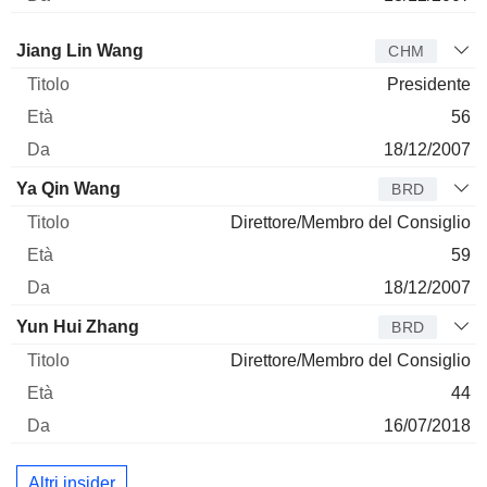
Amministratore
Titolo
Età
Da
Jiang Lin Wang
CHM
Presidente
56
18/12/2007
Ya Qin Wang
BRD
Direttore/Membro del Consiglio
59
18/12/2007
Yun Hui Zhang
BRD
Direttore/Membro del Consiglio
44
16/07/2018
Altri insider