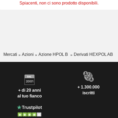
Spiacenti, non ci sono prodotto disponibili.
Mercati
Azioni
Azione HPOL B
Derivati HEXPOL AB
+ 1.300.000
+ di 20 anni
iscritti
al tuo fianco