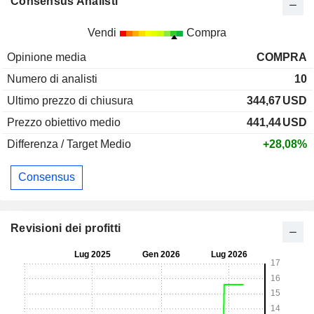
Consensus Analisti
Vendi
Compra
Opinione media
COMPRA
Numero di analisti
10
Ultimo prezzo di chiusura
344,67
USD
Prezzo obiettivo medio
441,44
USD
Differenza / Target Medio
+28,08%
Consensus
Revisioni dei profitti