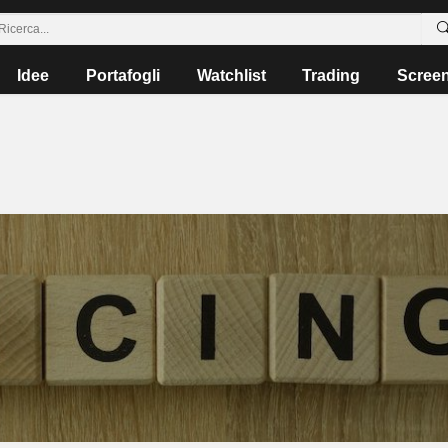
Idee
Portafogli
Watchlist
Trading
Scree