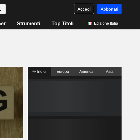
Accedi
Abbonati
ner
Strumenti
Top Titoli
Edizione Italia
Indici
Europa
America
Asia