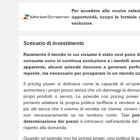
Per accedere alla nostra selez
opportunità, scopri le formule
esclusive.
Scenario di investimento
Raramente il mondo in cui viviamo è stato così poco dec
consumo sono in continua evoluzione e i modelli econo
apparente, alcune aziende riescono a generare perfor
reperire, ma necessario per prosperare in un mondo cos
Il pricing power si definisce come la capacità di un’azi
aumentare i propri prezzi senza che ciò danneggi la doma
propri prodotti o servizi. Le aziende con pricing powe
pertanto adattare la propria politica tariffaria e vendere a
più alti senza che il volume di vendita ne risenta, ovvero i 
non necessariamente se ne rendono conto. Tale
pot
determinazione dei prezzi
è intrinseco nell’elasticità del
rispetto alla domanda.
Quando un’azienda non ha pricing power, una politica di 