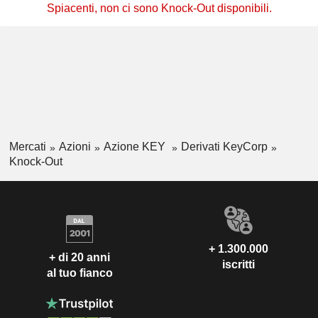
Spiacenti, non ci sono Knock-Out disponibili.
Mercati
Azioni
Azione KEY
Derivati KeyCorp
Knock-Out
+ 1.300.000
+ di 20 anni
iscritti
al tuo fianco