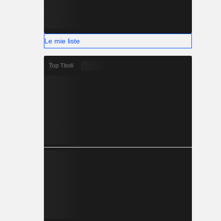
Le mie liste
Top Titoli