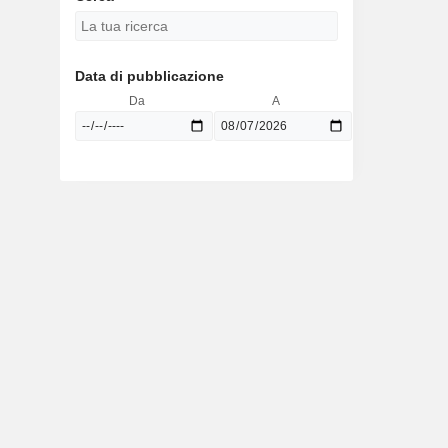
Data di pubblicazione
Da
A