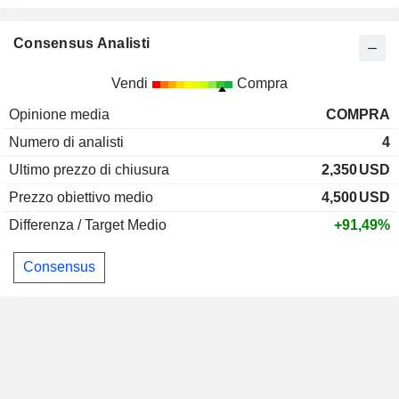
Consensus Analisti
Vendi
Compra
Opinione media
COMPRA
Numero di analisti
4
Ultimo prezzo di chiusura
2,350
USD
Prezzo obiettivo medio
4,500
USD
Differenza / Target Medio
+91,49%
Consensus