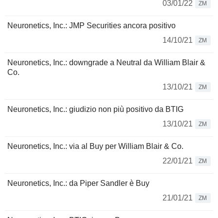
03/01/22
ZM
Neuronetics, Inc.: JMP Securities ancora positivo
14/10/21
ZM
Neuronetics, Inc.: downgrade a Neutral da William Blair &
Co.
13/10/21
ZM
Neuronetics, Inc.: giudizio non più positivo da BTIG
13/10/21
ZM
Neuronetics, Inc.: via al Buy per William Blair & Co.
22/01/21
ZM
Neuronetics, Inc.: da Piper Sandler è Buy
21/01/21
ZM