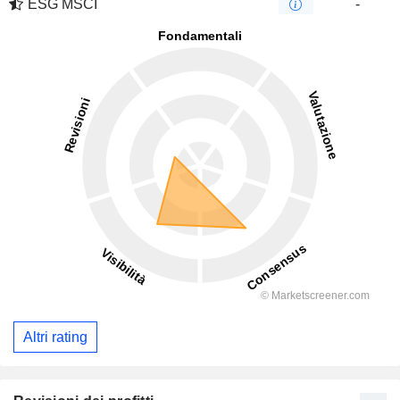
ESG MSCI
-
Altri rating