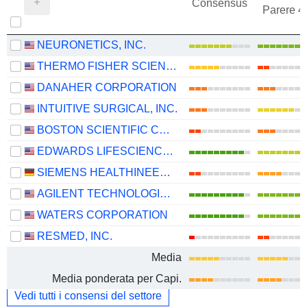
Consensus
Parere 
NEURONETICS, INC.
THERMO FISHER SCIENTIFIC, INC.
DANAHER CORPORATION
INTUITIVE SURGICAL, INC.
BOSTON SCIENTIFIC CORPORATION
EDWARDS LIFESCIENCES CORPORATION
SIEMENS HEALTHINEERS AG
AGILENT TECHNOLOGIES, INC.
WATERS CORPORATION
RESMED, INC.
Media
Media ponderata per Capi.
Vedi tutti i consensi del settore