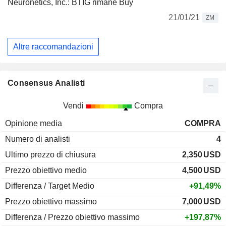
Neuronetics, Inc.: BTIG rimane Buy
21/01/21
ZM
Altre raccomandazioni
Consensus Analisti
Vendi
Compra
Opinione media
COMPRA
Numero di analisti
4
Ultimo prezzo di chiusura
2,350
USD
Prezzo obiettivo medio
4,500
USD
Differenza / Target Medio
+91,49%
Prezzo obiettivo massimo
7,000
USD
Differenza / Prezzo obiettivo massimo
+197,87%