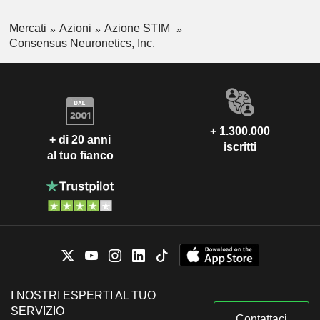
Mercati
Azioni
Azione STIM
Consensus Neuronetics, Inc.
+ 1.300.000
+ di 20 anni
iscritti
al tuo fianco
I NOSTRI ESPERTI AL TUO
SERVIZIO
Contattaci