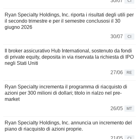
30/07
CI
Ryan Specialty Holdings, Inc. riporta i risultati degli utili per
il secondo trimestre e per il semestre conclusosi il 30
giugno 2026
30/07
CI
Il broker assicurativo Hub International, sostenuto da fondi
di private equity, deposita in via riservata la richiesta di IPO
negli Stati Uniti
27/06
RE
Ryan Specialty incrementa il programma di riacquisto di
azioni per 300 milioni di dollari; titolo in rialzo nel pre-
market
26/05
MT
Ryan Specialty Holdings, Inc. annuncia un incremento del
piano di riacquisto di azioni proprie.
21/05
CI