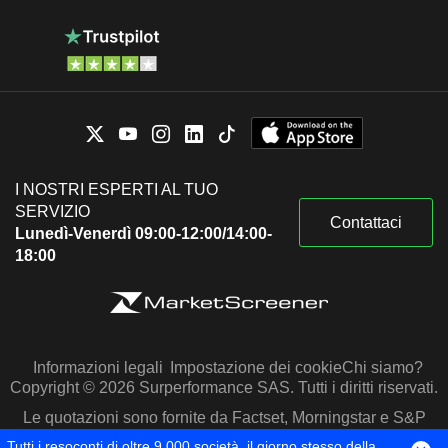
I NOSTRI ESPERTI AL TUO
SERVIZIO
Contattaci
Lunedì-Venerdì 09:00-12:00/14:00-
18:00
Informazioni legali
Impostazione dei cookie
Chi siamo?
Copyright © 2026 Surperformance SAS. Tutti i diritti riservati.
Le quotazioni sono fornite da Factset, Morningstar e S&P
Capital IQ
Tutti i resoconti di oltre 9.000 società, il giorno stesso della