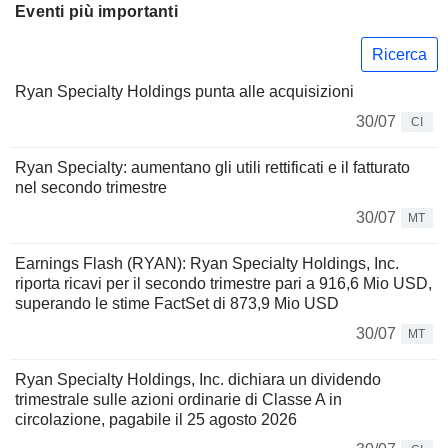
Eventi più importanti
Ricerca
Ryan Specialty Holdings punta alle acquisizioni
30/07
CI
Ryan Specialty: aumentano gli utili rettificati e il fatturato
nel secondo trimestre
30/07
MT
Earnings Flash (RYAN): Ryan Specialty Holdings, Inc.
riporta ricavi per il secondo trimestre pari a 916,6 Mio USD,
superando le stime FactSet di 873,9 Mio USD
30/07
MT
Ryan Specialty Holdings, Inc. dichiara un dividendo
trimestrale sulle azioni ordinarie di Classe A in
circolazione, pagabile il 25 agosto 2026