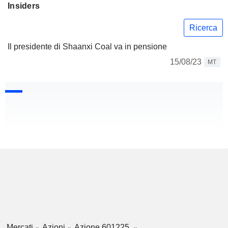
Insiders
Ricerca
Il presidente di Shaanxi Coal va in pensione
15/08/23
MT
Mercati
Azioni
Azione 601225