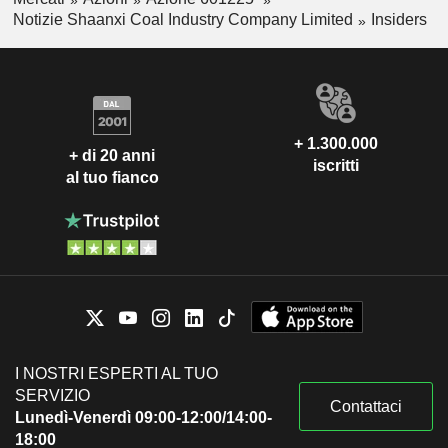
Notizie Shaanxi Coal Industry Company Limited
Insiders
+ 1.300.000
+ di 20 anni
iscritti
al tuo fianco
I NOSTRI ESPERTI AL TUO
SERVIZIO
Contattaci
Lunedì-Venerdì 09:00-12:00/14:00-
18:00