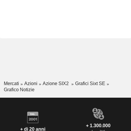
Mercati
Azioni
Azione SIX2
Grafici Sixt SE
Grafico Notizie
+ 1.300.000
+ di 20 anni