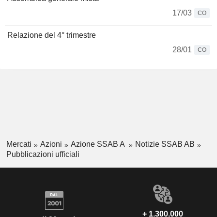
17/03
CO
Relazione del 4° trimestre
28/01
CO
Mercati
Azioni
Azione SSAB A
Notizie SSAB AB
Pubblicazioni ufficiali
+ 1.300.000