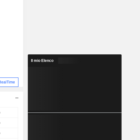
Il mio Elenco
RealTime