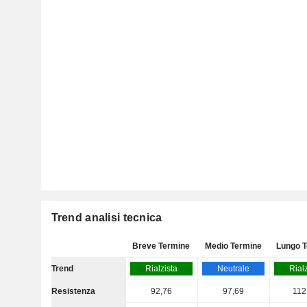
Trend analisi tecnica
Breve Termine
Medio Termine
Lungo 
Trend
Rialzista
Neutrale
Rial
Resistenza
92,76
97,69
112