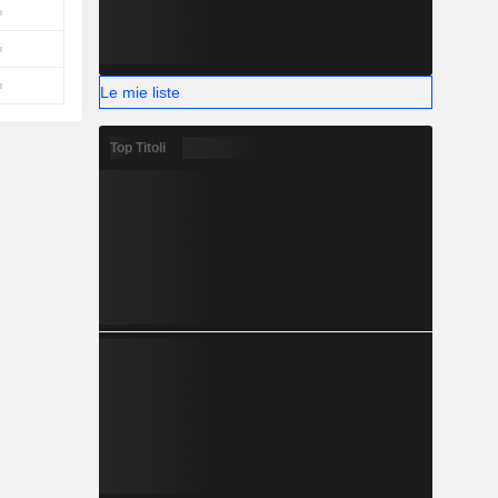
Le mie liste
Top Titoli