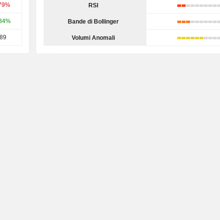
,79%
RSI
,84%
Bande di Bollinger
,89
Volumi Anomali