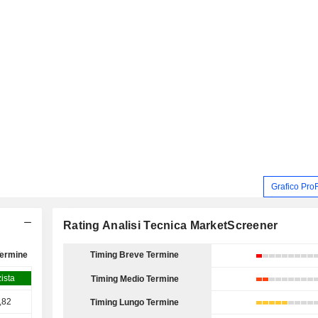
Grafico Pro
Rating Analisi Tecnica MarketScreener
Termine
Timing Breve Termine
zista
Timing Medio Termine
,82
Timing Lungo Termine