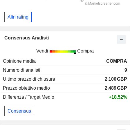
Altri rating
Consensus Analisti
Vendi
Compra
Opinione media
COMPRA
Numero di analisti
9
Ultimo prezzo di chiusura
2,100
GBP
Prezzo obiettivo medio
2,489
GBP
Differenza / Target Medio
+18,52%
Consensus