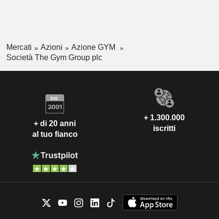
Mercati
Azioni
Azione GYM
Società The Gym Group plc
+ 1.300.000
+ di 20 anni
iscritti
al tuo fianco