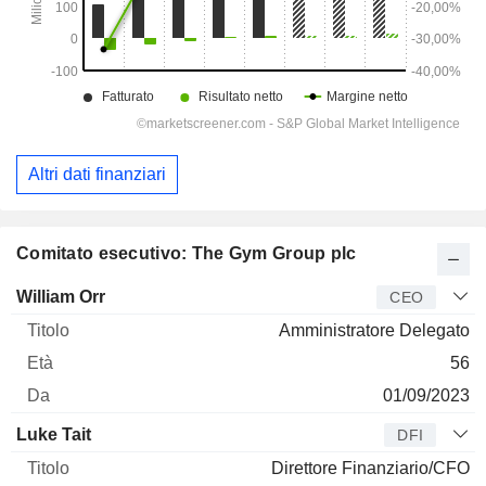
Altri dati finanziari
Comitato esecutivo: The Gym Group plc
Manager
Titolo
Età
Da
William Orr
CEO
Amministratore Delegato
56
01/09/2023
Luke Tait
DFI
Direttore Finanziario/CFO