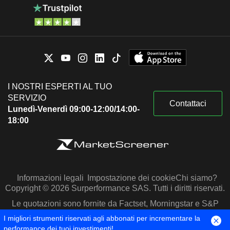
I NOSTRI ESPERTI AL TUO
SERVIZIO
Contattaci
Lunedì-Venerdì 09:00-12:00/14:00-
18:00
Informazioni legali
Impostazione dei cookie
Chi siamo?
Copyright © 2026 Surperformance SAS. Tutti i diritti riservati.
Le quotazioni sono fornite da Factset, Morningstar e S&P
Capital IQ
I migliori strumenti riservati agli abbonati per incrementare la
performance dei tuoi investimenti!