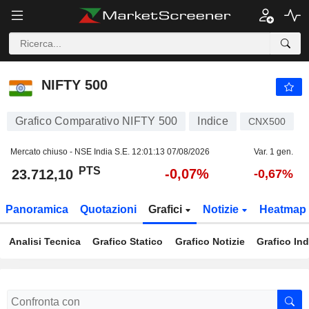
NIFTY 500
23.712,10
PTS
-0,07%
NIFTY 500
Grafico Comparativo NIFTY 500
Indice
CNX500
Mercato chiuso - NSE India S.E.
12:01:13 07/08/2026
Var. 1 gen.
PTS
-0,07%
23.712,10
-0,67%
Panoramica
Quotazioni
Grafici
Notizie
Heatmap
Analisi Tecnica
Grafico Statico
Grafico Notizie
Grafico Ind