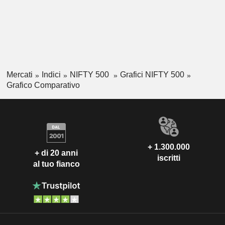
Mercati
Indici
NIFTY 500
Grafici NIFTY 500
Grafico Comparativo
+ 1.300.000
+ di 20 anni
iscritti
al tuo fianco