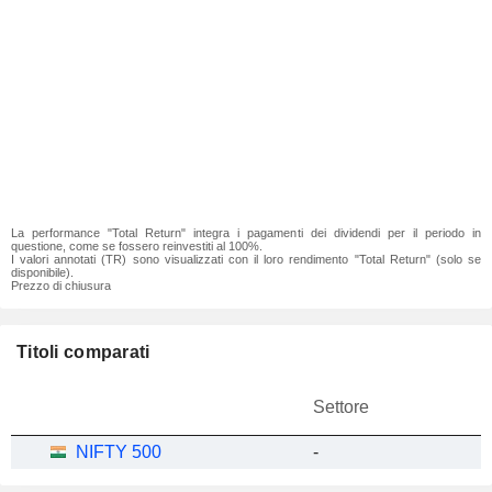
La performance "Total Return" integra i pagamenti dei dividendi per il periodo in
questione, come se fossero reinvestiti al 100%.
I valori annotati (TR) sono visualizzati con il loro rendimento "Total Return" (solo se
disponibile).
Prezzo di chiusura
Titoli comparati
Settore
NIFTY 500
-