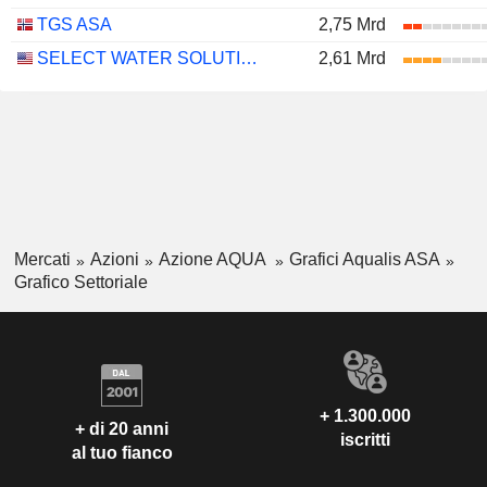
TGS ASA
2,75 Mrd
SELECT WATER SOLUTIONS, INC.
2,61 Mrd
Mercati
Azioni
Azione AQUA
Grafici Aqualis ASA
Grafico Settoriale
+ 1.300.000
+ di 20 anni
iscritti
al tuo fianco