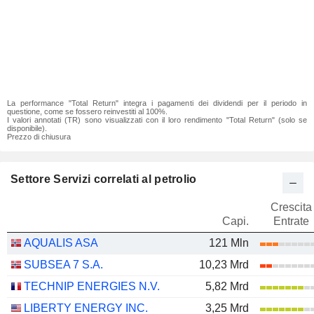
La performance "Total Return" integra i pagamenti dei dividendi per il periodo in
questione, come se fossero reinvestiti al 100%.
I valori annotati (TR) sono visualizzati con il loro rendimento "Total Return" (solo se
disponibile).
Prezzo di chiusura
Settore Servizi correlati al petrolio
Crescita
Capi.
Entrate
AQUALIS ASA
121 Mln
SUBSEA 7 S.A.
10,23 Mrd
TECHNIP ENERGIES N.V.
5,82 Mrd
LIBERTY ENERGY INC.
3,25 Mrd