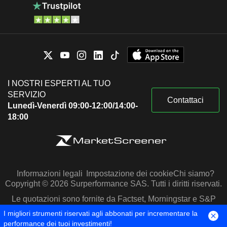
I NOSTRI ESPERTI AL TUO
SERVIZIO
Contattaci
Lunedì-Venerdì 09:00-12:00/14:00-
18:00
Informazioni legali
Impostazione dei cookie
Chi siamo?
Copyright © 2026 Surperformance SAS. Tutti i diritti riservati.
Le quotazioni sono fornite da Factset, Morningstar e S&P
Capital IQ
I migliori strumenti riservati agli abbonati per incrementare la
performance dei tuoi investimenti!